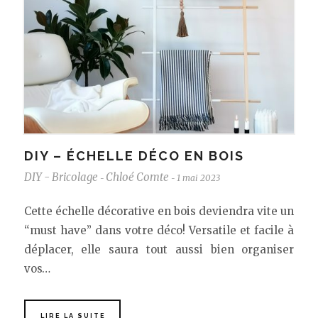
DIY – ÉCHELLE DÉCO EN BOIS
DIY - Bricolage
Chloé Comte
1 mai 2023
-
-
Cette échelle décorative en bois deviendra vite un
“must have” dans votre déco! Versatile et facile à
déplacer, elle saura tout aussi bien organiser
vos…
LIRE LA SUITE