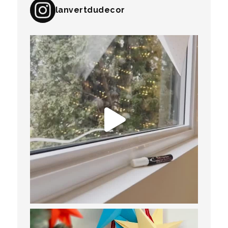
lanvertdudecor