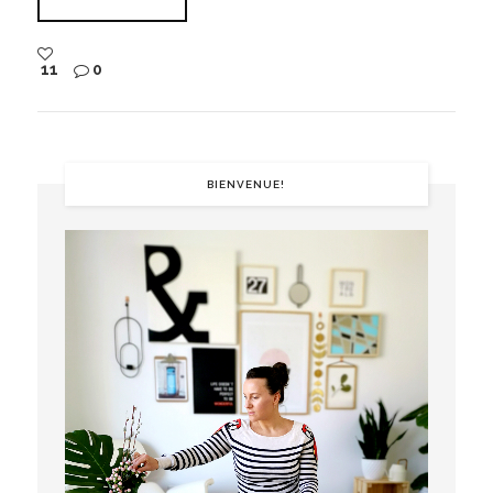
11
0
BIENVENUE!