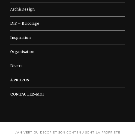
Archi/Design
DIY – Bricolage
Inspiration
Organisation
Divers
À PROPOS
CONTACTEZ-MOI
L'AN VERT DU DÉCOR ET SON CONTENU SONT LA PROPRIÉTÉ