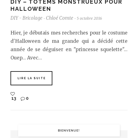
DIY – TOTEMS MONSTRUEUX POUR
HALLOWEEN
DIY - Bricolage
Chloé Comte
5 octobre 2016
-
-
Hier, je débutais mes recherches pour le costume
d'Halloween de ma grande qui a décidé cette
année de se déguiser en "princesse squelette"...
Ouep... Avec…
LIRE LA SUITE
13
0
BIENVENUE!