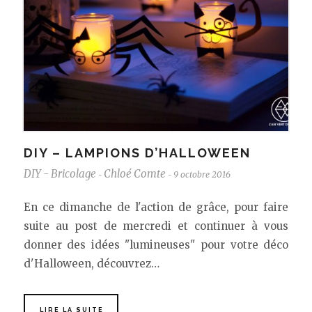
DIY – LAMPIONS D’HALLOWEEN
DIY - Bricolage
Chloé Comte
9 octobre 2016
-
-
En ce dimanche de l'action de grâce, pour faire
suite au post de mercredi et continuer à vous
donner des idées "lumineuses" pour votre déco
d'Halloween, découvrez…
LIRE LA SUITE