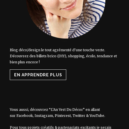
Blog déco/design le tout agrémenté d'une touche verte.
Découvrez des billets brico (DIY), shopping, écolo, tendance et
bien plus encore !
EN APPRENDRE PLUS
Vous aussi, découvrez “L’An Vert Du Décor” en allant
sur
Facebook
,
Instagram
,
Pinterest
,
Twitter
&
YouTube
.
Pour tous projets créatifs & partenariats excitants je serais