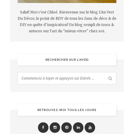
Salut! Moi c'est Chloé. Bienvenue sur le blog L'An Vert
Du Décor, le point de RDV de tous les fans de déco & de
DIY en quête d'inspiration! Un blog rempli de trucs &
astuces sur l'art du "mieux-vivre" chez soi.
RECHERCHER SUR L’AVDD
RETROUVEZ-MOI TOUS LES JOURS