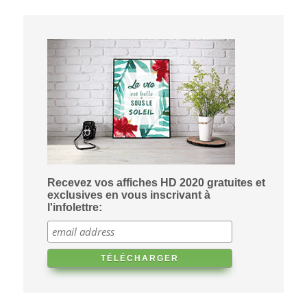
Recevez vos affiches HD 2020 gratuites et
exclusives en vous inscrivant à
l'infolettre: