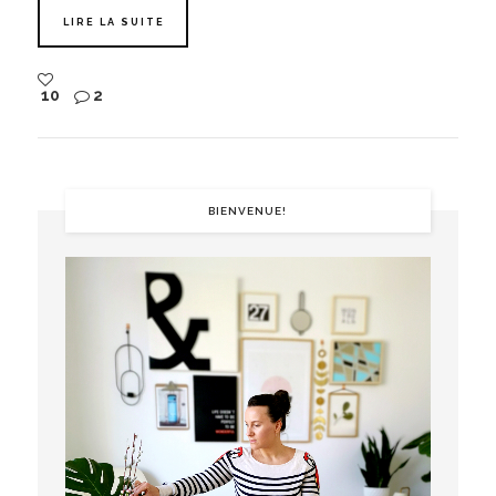
LIRE LA SUITE
10
2
BIENVENUE!