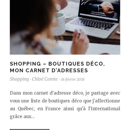
SHOPPING – BOUTIQUES DÉCO,
MON CARNET D’ADRESSES
Shopping
Chloé Comte
16 février 2018
-
-
Dans mon carnet d'adresse déco, je partage avec
vous une liste de boutiques déco que j'affectionne
au Québec, en France ainsi qu'à l'International
grâce aux…