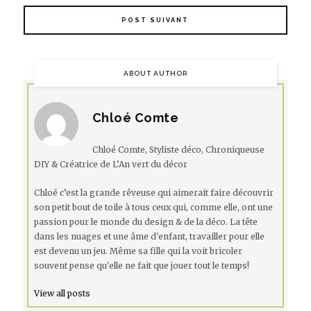
POST SUIVANT
ABOUT AUTHOR
Chloé Comte
Chloé Comte, Styliste déco, Chroniqueuse
DIY & Créatrice de L’An vert du décor
Chloé c’est la grande rêveuse qui aimerait faire découvrir
son petit bout de toile à tous ceux qui, comme elle, ont une
passion pour le monde du design & de la déco. La tête
dans les nuages et une âme d'enfant, travailler pour elle
est devenu un jeu. Même sa fille qui la voit bricoler
souvent pense qu'elle ne fait que jouer tout le temps!
View all posts