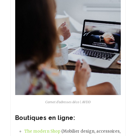
Carnet d’adresses déco | AVDD
Boutiques en ligne:
The modern Shop
(Mobilier design, accessoires,