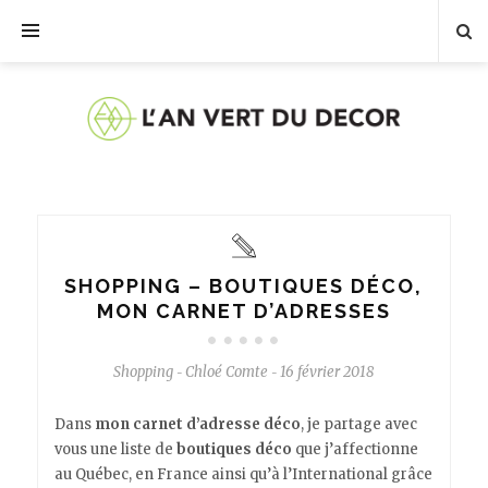
SHOPPING – BOUTIQUES DÉCO,
MON CARNET D’ADRESSES
Shopping
Chloé Comte
16 février 2018
-
-
Dans
mon carnet d’adresse déco
, je partage avec
vous une liste de
boutiques déco
que j’affectionne
au Québec, en France ainsi qu’à l’International grâce