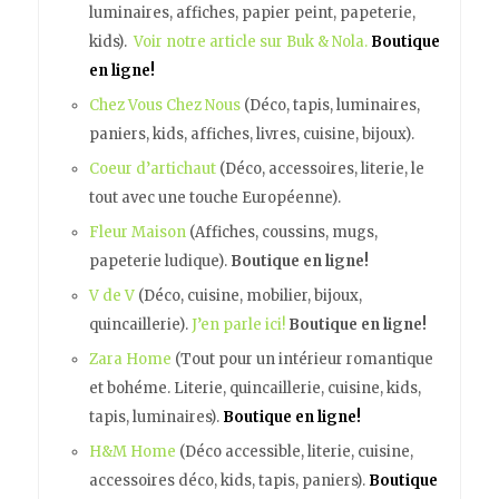
luminaires, affiches, papier peint, papeterie,
kids).
Voir notre article sur Buk & Nola.
Boutique
en ligne!
Chez Vous Chez Nous
(Déco, tapis, luminaires,
paniers, kids, affiches, livres, cuisine, bijoux).
Coeur d’artichaut
(Déco, accessoires, literie, le
tout avec une touche Européenne).
Fleur Maison
(Affiches, coussins, mugs,
papeterie ludique).
Boutique en ligne!
V de V
(Déco, cuisine, mobilier, bijoux,
quincaillerie).
J’en parle ici!
Boutique en ligne!
Zara Home
(Tout pour un intérieur romantique
et bohéme. Literie, quincaillerie, cuisine, kids,
tapis, luminaires).
Boutique en ligne!
H&M Home
(Déco accessible, literie, cuisine,
accessoires déco, kids, tapis, paniers).
Boutique