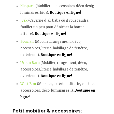
Nüspace
(Mobilier et accessoires déco design,
luminaires, kids).
Boutique en ligne!
Jysk
(Caverne d’ali baba où il vous faudra
fouiller un peu pour dénicher la bonne
affaire).
Boutique en ligne!
Bouclair
(Mobilier, rangement, déco,
accessoires, literie, habillage de fenêtre,
extérieur…).
Boutique en ligne!
Urban Barn
(Mobilier, rangement, déco,
accessoires, literie, habillage de fenêtre,
extérieur…).
Boutique en ligne!
West Elm
(Mobilier, extérieur, literie, cuisine,
accessoires, déco, luminaires…).
Boutique en
ligne!
Petit mobilier & accessoires: