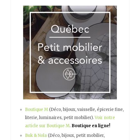
Boutique M
(Déco, bijoux, vaisselle, épicerie fine,
literie, luminaires, petit mobilier).
Voir notre
article sur Boutique M
.
Boutique en ligne!
Buk & Nola
(Déco, bijoux, petit mobilier,