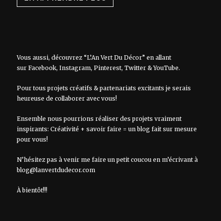
Vous aussi, découvrez “L’An Vert Du Décor” en allant
sur
Facebook
,
Instagram
,
Pinterest
,
Twitter
&
YouTube
.
Pour tous projets créatifs & partenariats excitants je serais
heureuse de collaborer avec vous!
Ensemble nous pourrions réaliser des projets vraiment
inspirants: Créativité + savoir faire = un blog fait sur mesure
pour vous!
N’hésitez pas à venir me faire un petit coucou en m’écrivant à
blog@lanvertdudecor.com
À bientôt!!!