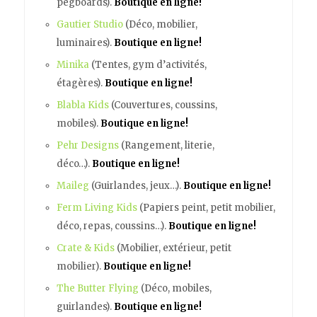
pegboards).
Boutique en ligne!
Gautier Studio
(Déco, mobilier,
luminaires).
Boutique en ligne!
Minika
(Tentes, gym d’activités,
étagères).
Boutique en ligne!
Blabla Kids
(Couvertures, coussins,
mobiles).
Boutique en ligne!
Pehr Designs
(Rangement, literie,
déco…).
Boutique en ligne!
Maileg
(Guirlandes, jeux…).
Boutique en ligne!
Ferm Living Kids
(Papiers peint, petit mobilier,
déco, repas, coussins…).
Boutique en ligne!
Crate & Kids
(Mobilier, extérieur, petit
mobilier).
Boutique en ligne!
The Butter Flying
(Déco, mobiles,
guirlandes).
Boutique en ligne!