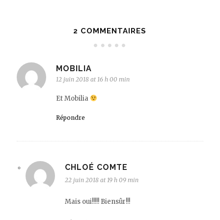
2 COMMENTAIRES
MOBILIA
12 juin 2018 at 16 h 00 min
Et Mobilia
Répondre
CHLOÉ COMTE
22 juin 2018 at 19 h 09 min
Mais oui!!!!! Biensûr!!!