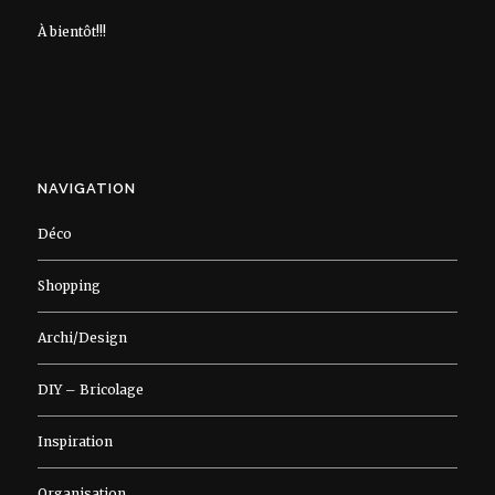
À bientôt!!!
NAVIGATION
Déco
Shopping
Archi/Design
DIY – Bricolage
Inspiration
Organisation