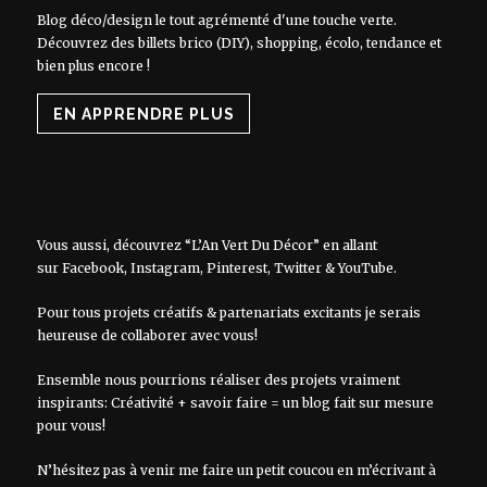
Blog déco/design le tout agrémenté d'une touche verte.
Découvrez des billets brico (DIY), shopping, écolo, tendance et
bien plus encore !
EN APPRENDRE PLUS
Vous aussi, découvrez “L’An Vert Du Décor” en allant
sur
Facebook
,
Instagram
,
Pinterest
,
Twitter
&
YouTube
.
Pour tous projets créatifs & partenariats excitants je serais
heureuse de collaborer avec vous!
Ensemble nous pourrions réaliser des projets vraiment
inspirants: Créativité + savoir faire = un blog fait sur mesure
pour vous!
N’hésitez pas à venir me faire un petit coucou en m’écrivant à