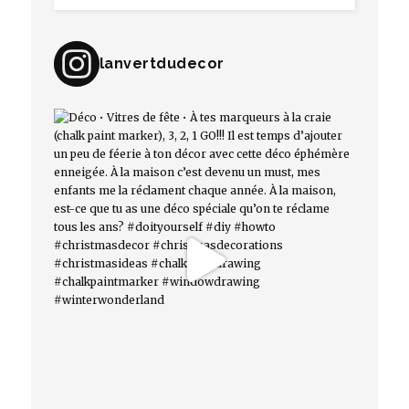
lanvertdudecor