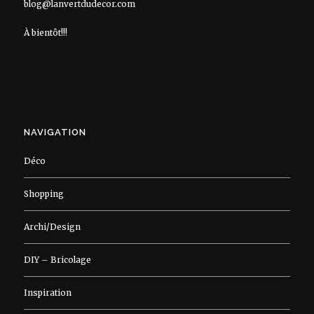
blog@lanvertdudecor.com
À bientôt!!!
NAVIGATION
Déco
Shopping
Archi/Design
DIY – Bricolage
Inspiration