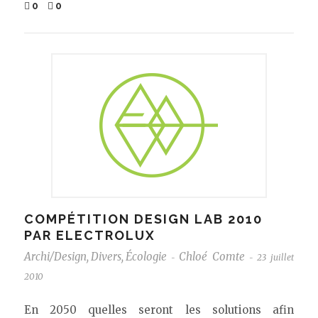
0
0
COMPÉTITION DESIGN LAB 2010
PAR ELECTROLUX
Archi/Design
,
Divers
,
Écologie
Chloé Comte
23 juillet
-
-
2010
En 2050 quelles seront les solutions afin