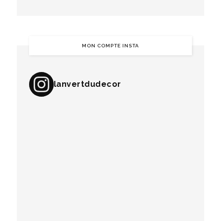
MON COMPTE INSTA
lanvertdudecor