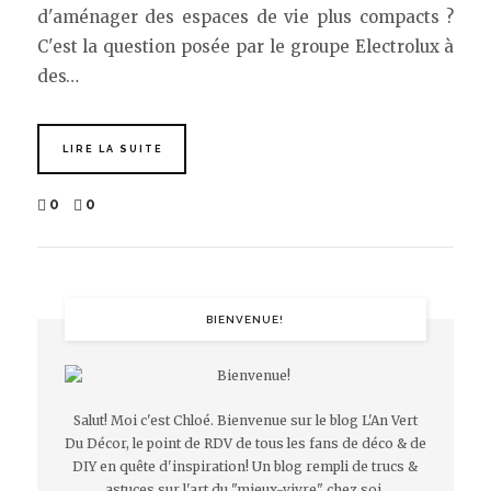
d'aménager des espaces de vie plus compacts ?
C'est la question posée par le groupe Electrolux à
des…
LIRE LA SUITE
0
0
BIENVENUE!
Salut! Moi c'est Chloé. Bienvenue sur le blog L'An Vert
Du Décor, le point de RDV de tous les fans de déco & de
DIY en quête d'inspiration! Un blog rempli de trucs &
astuces sur l'art du "mieux-vivre" chez soi.