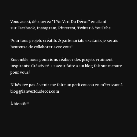
Vous aussi, découvrez “L’An Vert Du Décor” en allant
sur
Facebook
,
Instagram
,
Pinterest
,
Twitter
&
YouTube
.
Pour tous projets créatifs & partenariats excitants je serais
heureuse de collaborer avec vous!
Ensemble nous pourrions réaliser des projets vraiment
inspirants: Créativité + savoir faire = un blog fait sur mesure
pour vous!
N’hésitez pas à venir me faire un petit coucou en m’écrivant à
blog@lanvertdudecor.com
À bientôt!!!