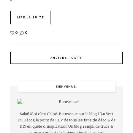
LIRE LA SUITE
0
0
ANCIENS POSTS
BIENVENUE!
Salut! Moi c'est Chloé. Bienvenue sur le blog L'An Vert
Du Décor, le point de RDV de tous les fans de déco & de
DIY en quête d'inspiration! Un blog rempli de trucs &
astuces sur l'art du "mieux-vivre" chez soi.