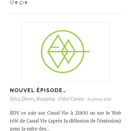
0
0
NOUVEL ÉPISODE…
Déco
,
Divers
,
Shopping
Chloé Comte
11 janvier 2010
-
-
RDV ce soir sur Canal Vie à 21h00 ou sur le Web
télé de Canal Vie (après la diffusion de l'émission)
pour la suite des…