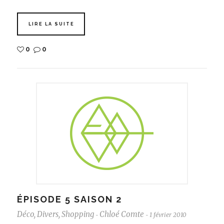
LIRE LA SUITE
0
0
ÉPISODE 5 SAISON 2
Déco
,
Divers
,
Shopping
Chloé Comte
1 février 2010
-
-