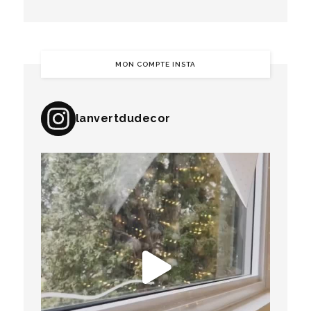
MON COMPTE INSTA
lanvertdudecor