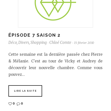
ÉPISODE 7 SAISON 2
Déco
,
Divers
,
Shopping
Chloé Comte
15 février 2010
-
-
Cette semaine est la dernière passée chez Pierre
& Mélanie. C'est au tour de Vicky et Audrey de
découvrir leur nouvelle chambre. Comme vous
pouvez…
LIRE LA SUITE
0
0