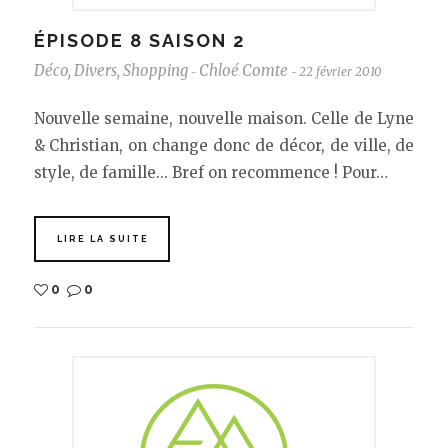
ÉPISODE 8 SAISON 2
Déco
,
Divers
,
Shopping
Chloé Comte
22 février 2010
-
-
Nouvelle semaine, nouvelle maison. Celle de Lyne
& Christian, on change donc de décor, de ville, de
style, de famille... Bref on recommence ! Pour…
LIRE LA SUITE
0
0