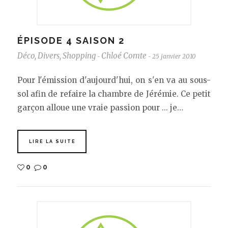
ÉPISODE 4 SAISON 2
Déco
,
Divers
,
Shopping
Chloé Comte
25 janvier 2010
-
-
Pour l'émission d'aujourd'hui, on s'en va au sous-
sol afin de refaire la chambre de Jérémie. Ce petit
garçon alloue une vraie passion pour ... je…
LIRE LA SUITE
0
0