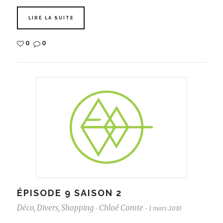
LIRE LA SUITE
0
0
ÉPISODE 9 SAISON 2
Déco
,
Divers
,
Shopping
Chloé Comte
1 mars 2010
-
-