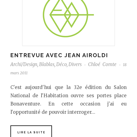
ENTREVUE AVEC JEAN AIROLDI
Archi/Design
,
Blablas
,
Déco
,
Divers
Chloé Comte
18
-
-
mars 2011
C'est aujourd'hui que la 32e édition du Salon
National de l'Habitation ouvre ses portes place
Bonaventure. En cette occasion j'ai eu
l'opportunité de pouvoir interroger…
LIRE LA SUITE