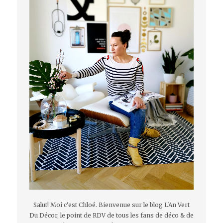
Salut! Moi c'est Chloé. Bienvenue sur le blog L'An Vert
Du Décor, le point de RDV de tous les fans de déco & de