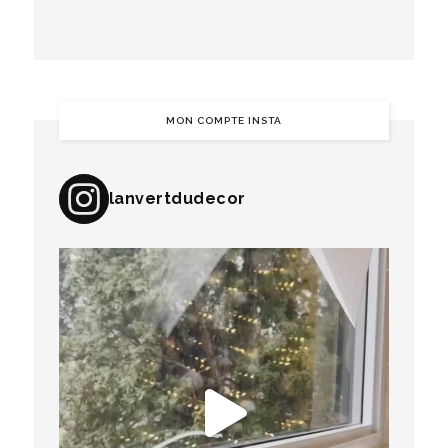
MON COMPTE INSTA
lanvertdudecor