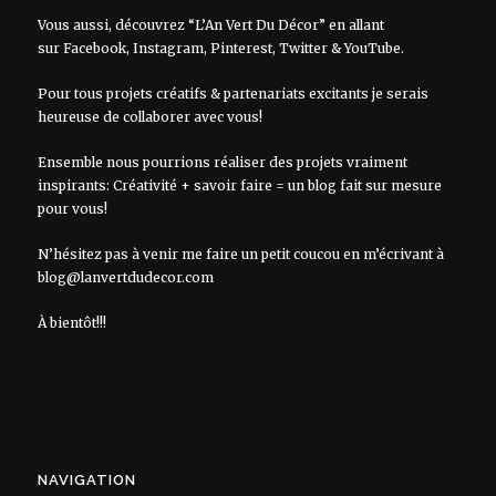
Vous aussi, découvrez “L’An Vert Du Décor” en allant
sur
Facebook
,
Instagram
,
Pinterest
,
Twitter
&
YouTube
.
Pour tous projets créatifs & partenariats excitants je serais
heureuse de collaborer avec vous!
Ensemble nous pourrions réaliser des projets vraiment
inspirants: Créativité + savoir faire = un blog fait sur mesure
pour vous!
N’hésitez pas à venir me faire un petit coucou en m’écrivant à
blog@lanvertdudecor.com
À bientôt!!!
NAVIGATION