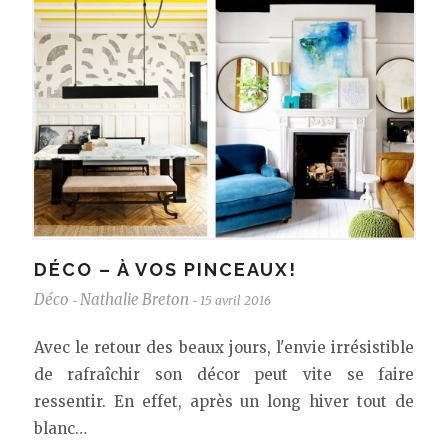
DÉCO – À VOS PINCEAUX!
Déco
Nathalie Breton
15 avril 2016
-
-
Avec le retour des beaux jours, l'envie irrésistible
de rafraîchir son décor peut vite se faire
ressentir. En effet, après un long hiver tout de
blanc…