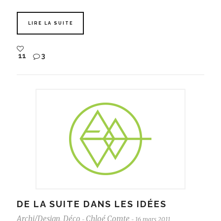
LIRE LA SUITE
11
3
DE LA SUITE DANS LES IDÉES
Archi/Design
,
Déco
Chloé Comte
16 mars 2011
-
-