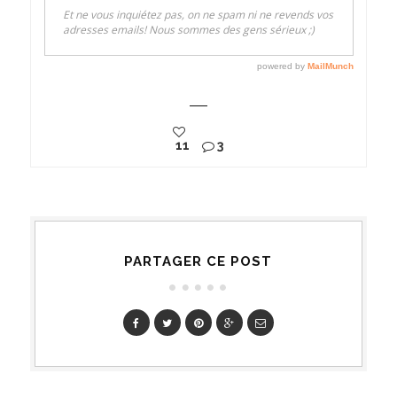
11
3
PARTAGER CE POST