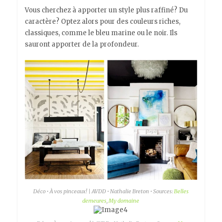
Vous cherchez à apporter un style plus raffiné? Du
caractère? Optez alors pour des couleurs riches,
classiques, comme le bleu marine ou le noir. Ils
sauront apporter de la profondeur.
Déco • À vos pinceaux! | AVDD • Nathalie Breton • Sources:
Belles
demeures
,
My domaine