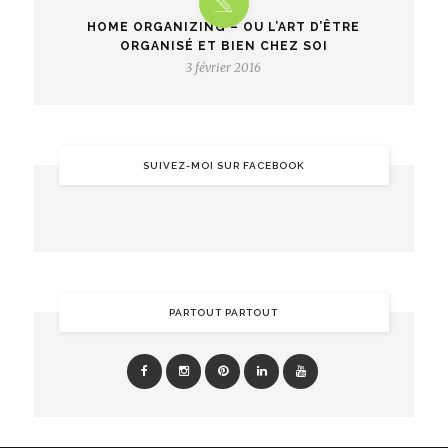
HOME ORGANIZING – OU L’ART D’ÊTRE
ORGANISÉ ET BIEN CHEZ SOI
3 février 2016
SUIVEZ-MOI SUR FACEBOOK
PARTOUT PARTOUT