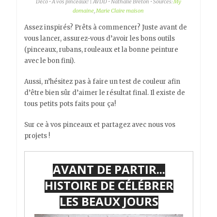
Déco • À vos pinceaux! | AVDD • Nathalie Breton • Sources:
My
domaine
,
Marie Claire maison
Assez inspirés? Prêts à commencer? Juste avant de
vous lancer, assurez-vous d’avoir les bons outils
(pinceaux, rubans, rouleaux et la bonne peinture
avec le bon fini).
Aussi, n’hésitez pas à faire un test de couleur afin
d’être bien sûr d’aimer le résultat final. Il existe de
tous petits pots faits pour ça!
Sur ce à vos pinceaux et partagez avec nous vos
projets !