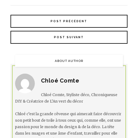
POST PRÉCÉDENT
POST SUIVANT
ABOUT AUTHOR
Chloé Comte
Chloé Comte, Styliste déco, Chroniqueuse
DIY & Créatrice de L’An vert du décor
Chloé c’est la grande rêveuse qui aimerait faire découvrir
son petit bout de toile à tous ceux qui, comme elle, ont une
passion pour le monde du design & de la déco. La tête
dans les nuages et une âme d'enfant, travailler pour elle