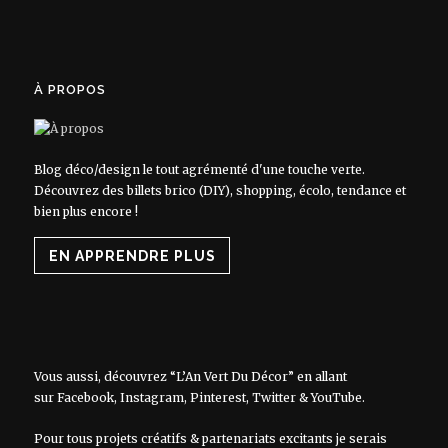
À PROPOS
Blog déco/design le tout agrémenté d'une touche verte.
Découvrez des billets brico (DIY), shopping, écolo, tendance et
bien plus encore !
EN APPRENDRE PLUS
Vous aussi, découvrez “L’An Vert Du Décor” en allant
sur
Facebook
,
Instagram
,
Pinterest
,
Twitter
&
YouTube
.
Pour tous projets créatifs & partenariats excitants je serais