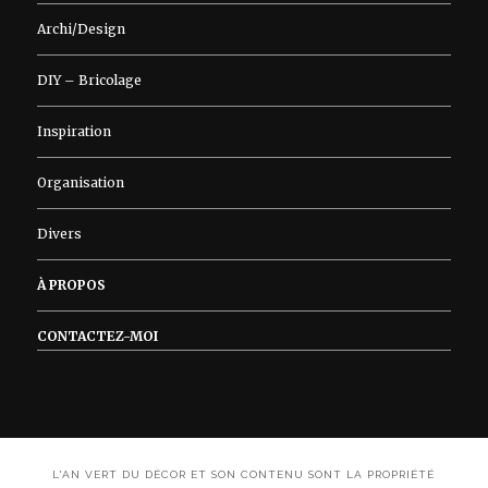
Archi/Design
DIY – Bricolage
Inspiration
Organisation
Divers
À PROPOS
CONTACTEZ-MOI
L'AN VERT DU DÉCOR ET SON CONTENU SONT LA PROPRIÉTÉ