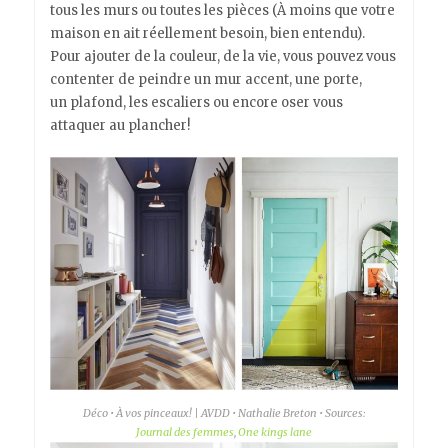
tous les murs ou toutes les pièces (À moins que votre
maison en ait réellement besoin, bien entendu).
Pour ajouter de la couleur, de la vie, vous pouvez vous
contenter de peindre un mur accent, une porte,
un plafond, les escaliers ou encore oser vous
attaquer au plancher!
Déco • À vos pinceaux! | AVDD • Nathalie Breton • Sources:
Journal des femmes
,
One kings lane