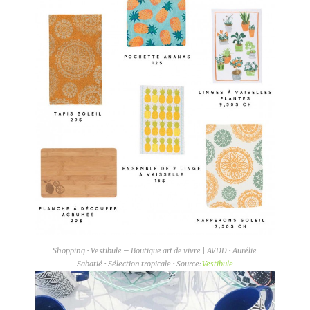
Shopping • Vestibule – Boutique art de vivre | AVDD • Aurélie
Sabatié • Sélection tropicale • Source:
Vestibule