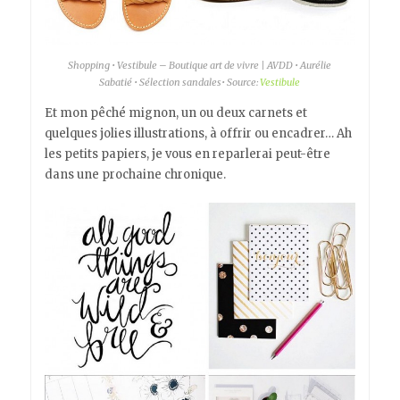
Shopping • Vestibule – Boutique art de vivre | AVDD • Aurélie
Sabatié • Sélection sandales• Source:
Vestibule
Et mon pêché mignon, un ou deux carnets et
quelques jolies illustrations, à offrir ou encadrer… Ah
les petits papiers, je vous en reparlerai peut-être
dans une prochaine chronique.