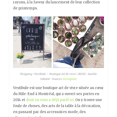
rayons, à la faveur du lancement de leur collection
de printemps.
Shopping • Vestibule – Boutique art de vivre | AVDD • Aurélie
Sabatié • Sources:
Instagram
Vestibule est une boutique art de vivre située au cœur
du Mile-End à Montréal, qui a ouvert ses portes en
2014 et
dont on vous a déjà parlé
ici
. On y trouve une
foule de choses, des arts de la table à la décoration,
en passant par des accessoires mode, des