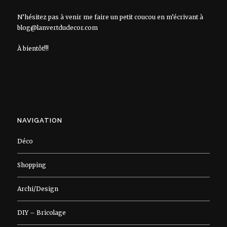
N’hésitez pas à venir me faire un petit coucou en m’écrivant à
blog@lanvertdudecor.com
À bientôt!!!
NAVIGATION
Déco
Shopping
Archi/Design
DIY – Bricolage