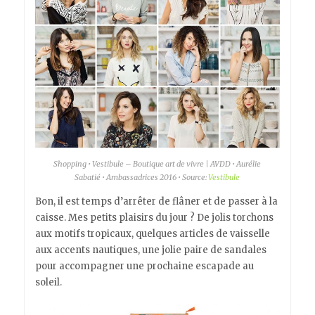
Shopping • Vestibule – Boutique art de vivre | AVDD • Aurélie
Sabatié • Ambassadrices 2016 • Source:
Vestibule
Bon, il est temps d’arrêter de flâner et de passer à la
caisse. Mes petits plaisirs du jour ? De jolis torchons
aux motifs tropicaux, quelques articles de vaisselle
aux accents nautiques, une jolie paire de sandales
pour accompagner une prochaine escapade au
soleil.