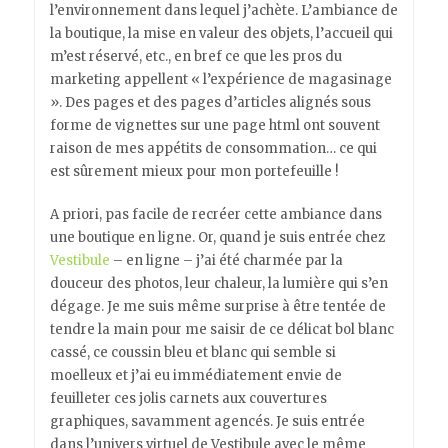
l’environnement dans lequel j’achète. L’ambiance de
la boutique, la mise en valeur des objets, l’accueil qui
m’est réservé, etc., en bref ce que les pros du
marketing appellent « l’expérience de magasinage
». Des pages et des pages d’articles alignés sous
forme de vignettes sur une page html ont souvent
raison de mes appétits de consommation… ce qui
est sûrement mieux pour mon portefeuille !
A priori, pas facile de recréer cette ambiance dans
une boutique en ligne. Or, quand je suis entrée chez
V
estibule
– en ligne – j’ai été charmée par la
douceur des photos, leur chaleur, la lumière qui s’en
dégage. Je me suis même surprise à être tentée de
tendre la main pour me saisir de ce délicat bol blanc
cassé, ce coussin bleu et blanc qui semble si
moelleux et j’ai eu immédiatement envie de
feuilleter ces jolis carnets aux couvertures
graphiques, savamment agencés. Je suis entrée
dans l’univers virtuel de Vestibule avec le même