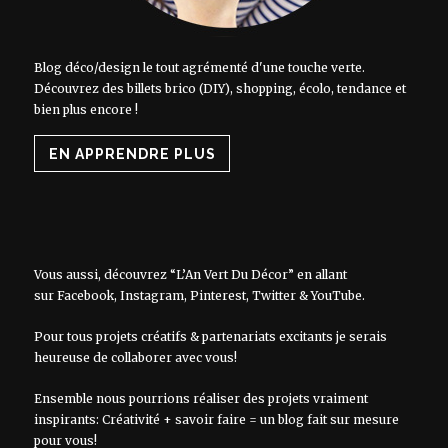
Blog déco/design le tout agrémenté d'une touche verte.
Découvrez des billets brico (DIY), shopping, écolo, tendance et
bien plus encore !
EN APPRENDRE PLUS
Vous aussi, découvrez “L’An Vert Du Décor” en allant
sur
Facebook
,
Instagram
,
Pinterest
,
Twitter
&
YouTube
.
Pour tous projets créatifs & partenariats excitants je serais
heureuse de collaborer avec vous!
Ensemble nous pourrions réaliser des projets vraiment
inspirants: Créativité + savoir faire = un blog fait sur mesure
pour vous!