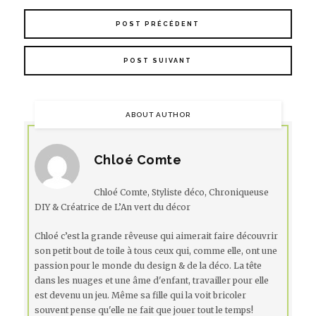
POST PRÉCÉDENT
POST SUIVANT
ABOUT AUTHOR
Chloé Comte
Chloé Comte, Styliste déco, Chroniqueuse
DIY & Créatrice de L’An vert du décor
Chloé c’est la grande rêveuse qui aimerait faire découvrir
son petit bout de toile à tous ceux qui, comme elle, ont une
passion pour le monde du design & de la déco. La tête
dans les nuages et une âme d'enfant, travailler pour elle
est devenu un jeu. Même sa fille qui la voit bricoler
souvent pense qu'elle ne fait que jouer tout le temps!