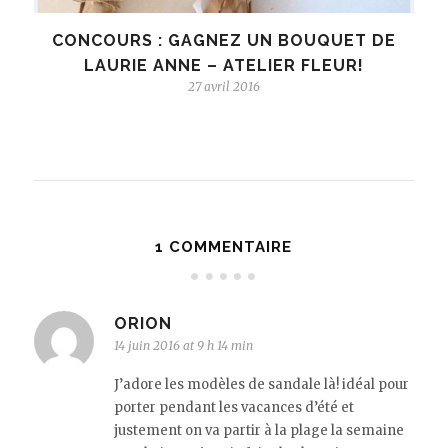
CONCOURS : GAGNEZ UN BOUQUET DE
LAURIE ANNE – ATELIER FLEUR!
27 avril 2016
1 COMMENTAIRE
ORION
14 juin 2016 at 9 h 14 min
J’adore les modèles de sandale là! idéal pour
porter pendant les vacances d’été et
justement on va partir à la plage la semaine