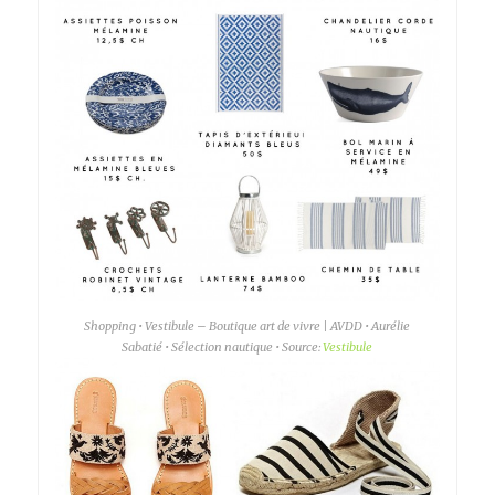
Shopping • Vestibule – Boutique art de vivre | AVDD • Aurélie
Sabatié • Sélection nautique • Source:
Vestibule