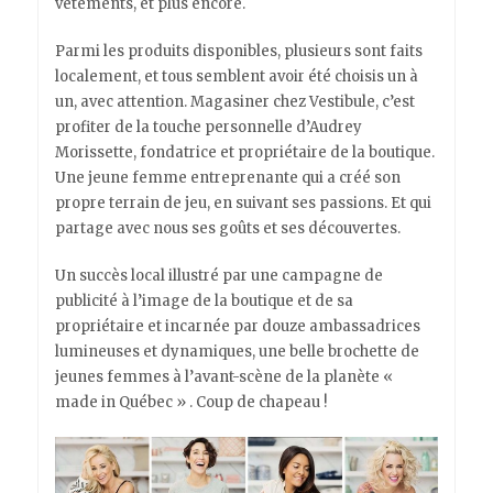
vêtements, et plus encore.
Parmi les produits disponibles, plusieurs sont faits
localement, et tous semblent avoir été choisis un à
un, avec attention. Magasiner chez Vestibule, c’est
profiter de la touche personnelle d’Audrey
Morissette, fondatrice et propriétaire de la boutique.
Une jeune femme entreprenante qui a créé son
propre terrain de jeu, en suivant ses passions. Et qui
partage avec nous ses goûts et ses découvertes.
Un succès local illustré par une campagne de
publicité à l’image de la boutique et de sa
propriétaire et incarnée par douze ambassadrices
lumineuses et dynamiques, une belle brochette de
jeunes femmes à l’avant-scène de la planète «
made in Québec » . Coup de chapeau !