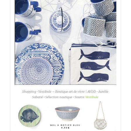
Shopping • Vestibule – Boutique art de vivre | AVDD • Aurélie
Sabatié • Sélection nautique • Source:
Vestibule