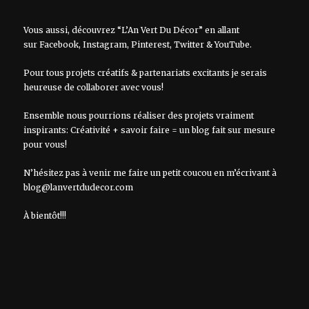
Vous aussi, découvrez “L’An Vert Du Décor” en allant
sur
Facebook
,
Instagram
,
Pinterest
,
Twitter
&
YouTube
.
Pour tous projets créatifs & partenariats excitants je serais
heureuse de collaborer avec vous!
Ensemble nous pourrions réaliser des projets vraiment
inspirants: Créativité + savoir faire = un blog fait sur mesure
pour vous!
N’hésitez pas à venir me faire un petit coucou en m’écrivant à
blog@lanvertdudecor.com
À bientôt!!!