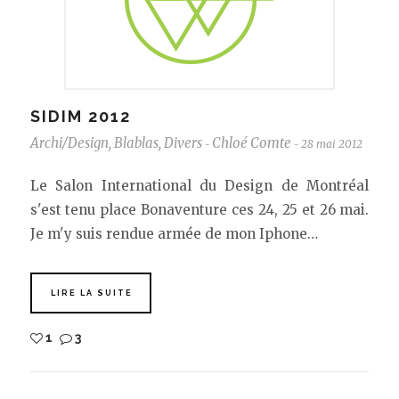
SIDIM 2012
Archi/Design
,
Blablas
,
Divers
Chloé Comte
28 mai 2012
-
-
Le Salon International du Design de Montréal
s'est tenu place Bonaventure ces 24, 25 et 26 mai.
Je m'y suis rendue armée de mon Iphone…
LIRE LA SUITE
1
3