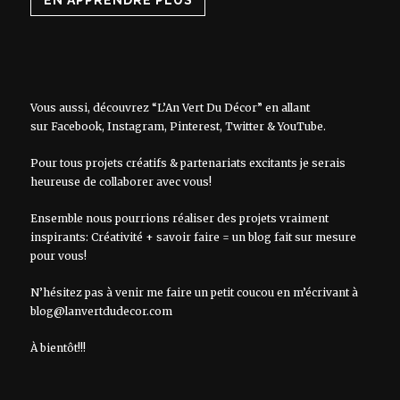
Vous aussi, découvrez “L’An Vert Du Décor” en allant
sur
Facebook
,
Instagram
,
Pinterest
,
Twitter
&
YouTube
.
Pour tous projets créatifs & partenariats excitants je serais
heureuse de collaborer avec vous!
Ensemble nous pourrions réaliser des projets vraiment
inspirants: Créativité + savoir faire = un blog fait sur mesure
pour vous!
N’hésitez pas à venir me faire un petit coucou en m’écrivant à
blog@lanvertdudecor.com
À bientôt!!!