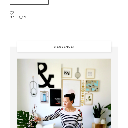
11
1
BIENVENUE!