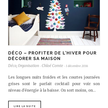
DÉCO – PROFITER DE L’HIVER POUR
DÉCORER SA MAISON
Déco
,
Organisation
Chloé Comte
1 décembre 2016
-
-
Les longues nuits froides et les courtes journées
grises sont le parfait cocktail pour voir son
niveau d’énergie à la baisse. On sort moins, on…
LIRE LA SUITE