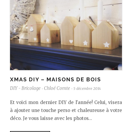
XMAS DIY – MAISONS DE BOIS
DIY - Bricolage
Chloé Comte
5 décembre 2014
-
-
Et voici mon dernier DIY de l'année! Celui, visera
à ajouter une touche perso et chaleureuse à votre
déco. Je vous laisse avec les photos…