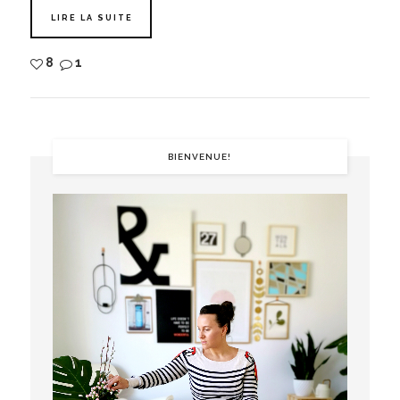
LIRE LA SUITE
8
1
BIENVENUE!