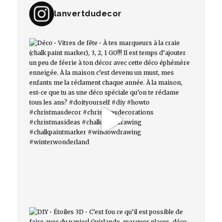
lanvertdudecor