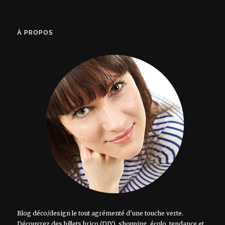
À PROPOS
Blog déco/design le tout agrémenté d'une touche verte.
Découvrez des billets brico (DIY), shopping, écolo, tendance et