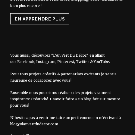
bien plus encore !
EN APPRENDRE PLUS
Vous aussi, découvrez “L’An Vert Du Décor” en allant
sur
Facebook
,
Instagram
,
Pinterest
,
Twitter
&
YouTube
.
Pour tous projets créatifs & partenariats excitants je serais
heureuse de collaborer avec vous!
Ensemble nous pourrions réaliser des projets vraiment
inspirants: Créativité + savoir faire = un blog fait sur mesure
pour vous!
N’hésitez pas à venir me faire un petit coucou en m’écrivant à
blog@lanvertdudecor.com