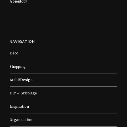
À bientôt!!!
NAVIGATION
Déco
Shopping
Archi/Design
DIY – Bricolage
Inspiration
Organisation