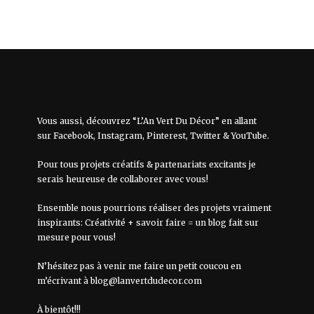
Vous aussi, découvrez “L’An Vert Du Décor” en allant
sur
Facebook
,
Instagram
,
Pinterest
,
Twitter
&
YouTube
.
Pour tous projets créatifs & partenariats excitants je
serais heureuse de collaborer avec vous!
Ensemble nous pourrions réaliser des projets vraiment
inspirants: Créativité + savoir faire = un blog fait sur
mesure pour vous!
N’hésitez pas à venir me faire un petit coucou en
m’écrivant à
blog@lanvertdudecor.com
À bientôt!!!