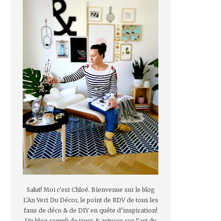
Salut! Moi c'est Chloé. Bienvenue sur le blog
L'An Vert Du Décor, le point de RDV de tous les
fans de déco & de DIY en quête d'inspiration!
Un blog rempli de trucs & astuces sur l'art du