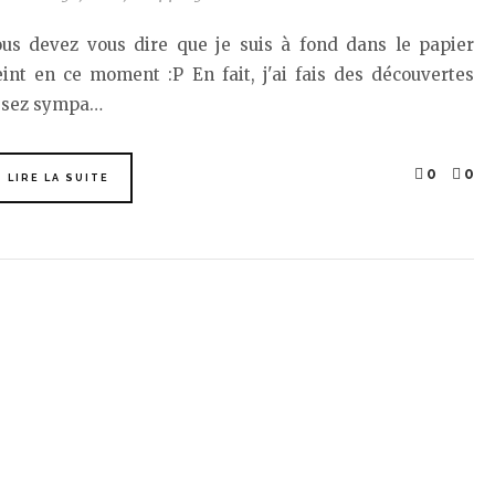
ous devez vous dire que je suis à fond dans le papier
int en ce moment :P En fait, j'ai fais des découvertes
ssez sympa…
0
0
LIRE LA SUITE