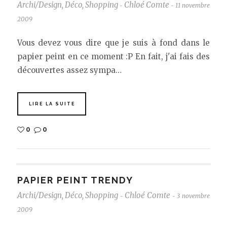
Archi/Design
,
Déco
,
Shopping
Chloé Comte
11 novembre
-
-
2009
Vous devez vous dire que je suis à fond dans le
papier peint en ce moment :P En fait, j'ai fais des
découvertes assez sympa…
LIRE LA SUITE
0
0
PAPIER PEINT TRENDY
Archi/Design
,
Déco
,
Shopping
Chloé Comte
3 novembre
-
-
2009