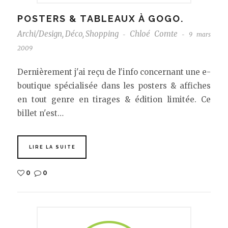
POSTERS & TABLEAUX À GOGO.
Archi/Design
,
Déco
,
Shopping
Chloé Comte
9 mars
-
-
2009
Dernièrement j'ai reçu de l'info concernant une e-
boutique spécialisée dans les posters & affiches
en tout genre en tirages & édition limitée. Ce
billet n'est…
LIRE LA SUITE
0
0