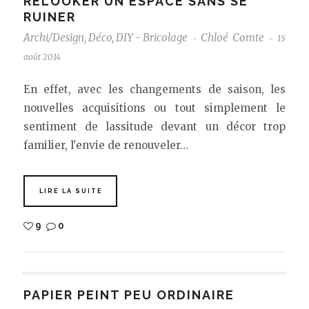
RELOOKER UN ESPACE SANS SE
RUINER
Archi/Design
,
Déco
,
DIY - Bricolage
Chloé Comte
15
-
-
août 2014
En effet, avec les changements de saison, les
nouvelles acquisitions ou tout simplement le
sentiment de lassitude devant un décor trop
familier, l'envie de renouveler…
LIRE LA SUITE
9
0
PAPIER PEINT PEU ORDINAIRE