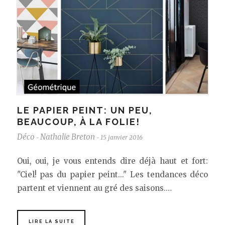
LE PAPIER PEINT: UN PEU,
BEAUCOUP, À LA FOLIE!
Déco
Nathalie Breton
15 janvier 2016
-
-
Oui, oui, je vous entends dire déjà haut et fort:
"Ciel! pas du papier peint..." Les tendances déco
partent et viennent au gré des saisons.…
LIRE LA SUITE