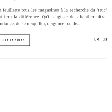
 feuillette tous les magasines à la recherche du "truc"
i fera la différence. Qu'il s'agisse de s'habiller ultra-
ndance, de se maquiller, d'agencer ou de…
0
3
LIRE LA SUITE