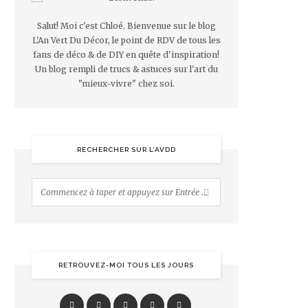
Salut! Moi c'est Chloé. Bienvenue sur le blog
L'An Vert Du Décor, le point de RDV de tous les
fans de déco & de DIY en quête d'inspiration!
Un blog rempli de trucs & astuces sur l'art du
"mieux-vivre" chez soi.
RECHERCHER SUR L’AVDD
RETROUVEZ-MOI TOUS LES JOURS