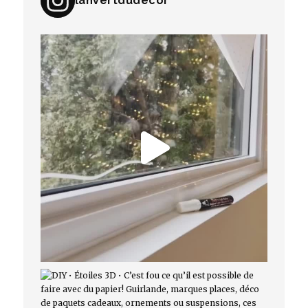
lanvertdudecor