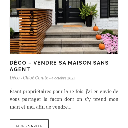
DÉCO – VENDRE SA MAISON SANS
AGENT
Déco
Chloé Comte
4 octobre 2023
-
-
Étant propriétaires pour la 3e fois, j'ai eu envie de
vous partager la façon dont on s'y prend mon
mari et moi afin de vendre…
LIRE LA SUITE