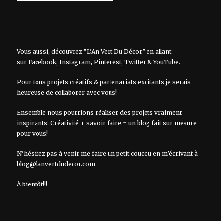
Vous aussi, découvrez “L’An Vert Du Décor” en allant
sur
Facebook
,
Instagram
,
Pinterest
,
Twitter
&
YouTube
.
Pour tous projets créatifs & partenariats excitants je serais
heureuse de collaborer avec vous!
Ensemble nous pourrions réaliser des projets vraiment
inspirants: Créativité + savoir faire = un blog fait sur mesure
pour vous!
N’hésitez pas à venir me faire un petit coucou en m’écrivant à
blog@lanvertdudecor.com
À bientôt!!!