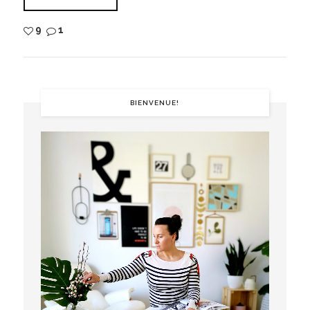
9
1
BIENVENUE!