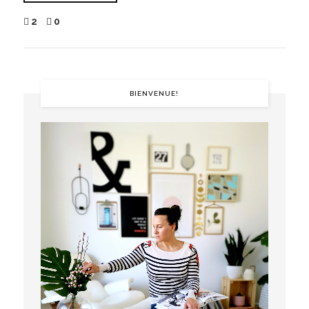
2
0
BIENVENUE!