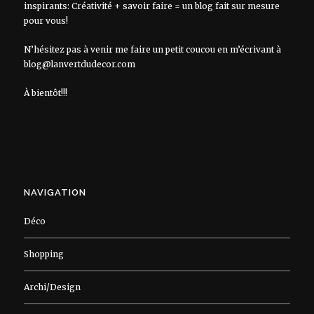
inspirants: Créativité + savoir faire = un blog fait sur mesure
pour vous!
N’hésitez pas à venir me faire un petit coucou en m’écrivant à
blog@lanvertdudecor.com
À bientôt!!!
NAVIGATION
Déco
Shopping
Archi/Design