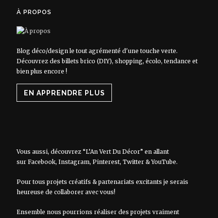
À PROPOS
Blog déco/design le tout agrémenté d'une touche verte.
Découvrez des billets brico (DIY), shopping, écolo, tendance et
bien plus encore !
EN APPRENDRE PLUS
Vous aussi, découvrez “L’An Vert Du Décor” en allant
sur
Facebook
,
Instagram
,
Pinterest
,
Twitter
&
YouTube
.
Pour tous projets créatifs & partenariats excitants je serais
heureuse de collaborer avec vous!
Ensemble nous pourrions réaliser des projets vraiment