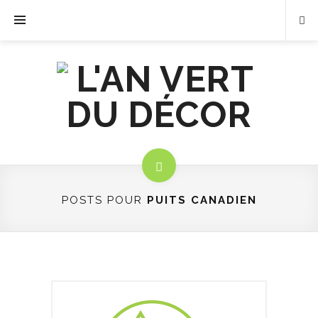
POSTS POUR
PUITS CANADIEN