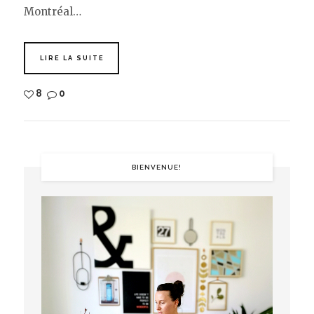
Montréal…
LIRE LA SUITE
8
0
BIENVENUE!