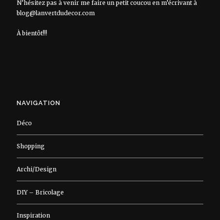
N’hésitez pas à venir me faire un petit coucou en m’écrivant à
blog@lanvertdudecor.com
À bientôt!!!
NAVIGATION
Déco
Shopping
Archi/Design
DIY – Bricolage
Inspiration