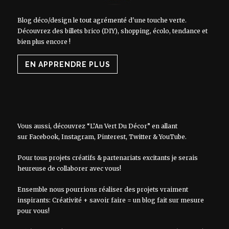
Blog déco/design le tout agrémenté d'une touche verte.
Découvrez des billets brico (DIY), shopping, écolo, tendance et
bien plus encore !
EN APPRENDRE PLUS
Vous aussi, découvrez “L’An Vert Du Décor” en allant
sur
Facebook
,
Instagram
,
Pinterest
,
Twitter
&
YouTube
.
Pour tous projets créatifs & partenariats excitants je serais
heureuse de collaborer avec vous!
Ensemble nous pourrions réaliser des projets vraiment
inspirants: Créativité + savoir faire = un blog fait sur mesure
pour vous!