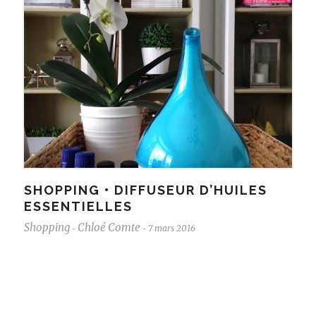
SHOPPING • DIFFUSEUR D’HUILES
ESSENTIELLES
Shopping
Chloé Comte
7 mars 2016
-
-