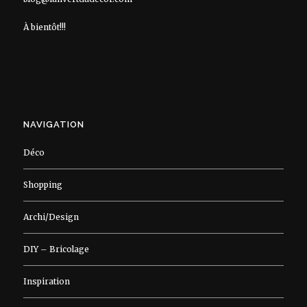
À bientôt!!!
NAVIGATION
Déco
Shopping
Archi/Design
DIY – Bricolage
Inspiration