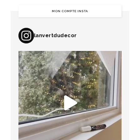
MON COMPTE INSTA
lanvertdudecor