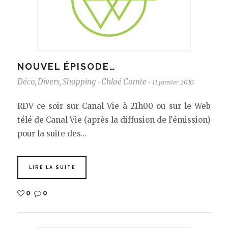
NOUVEL ÉPISODE…
Déco
,
Divers
,
Shopping
Chloé Comte
11 janvier 2010
-
-
RDV ce soir sur Canal Vie à 21h00 ou sur le Web
télé de Canal Vie (après la diffusion de l'émission)
pour la suite des…
LIRE LA SUITE
0
0