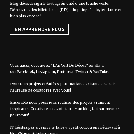
Blog déco/design le tout agrémenté d'une touche verte.
Découvrez des billets brico (DIY), shopping, écolo, tendance et
bien plus encore !
EN APPRENDRE PLUS
Vous aussi, découvrez “L’An Vert Du Décor” en allant
sur
Facebook
,
Instagram
,
Pinterest
,
Twitter
&
YouTube
.
Pour tous projets créatifs & partenariats excitants je serais
heureuse de collaborer avec vous!
Ensemble nous pourrions réaliser des projets vraiment
inspirants: Créativité + savoir faire = un blog fait sur mesure
pour vous!
N’hésitez pas à venir me faire un petit coucou en m’écrivant à
blog@lanvertdudecor.com