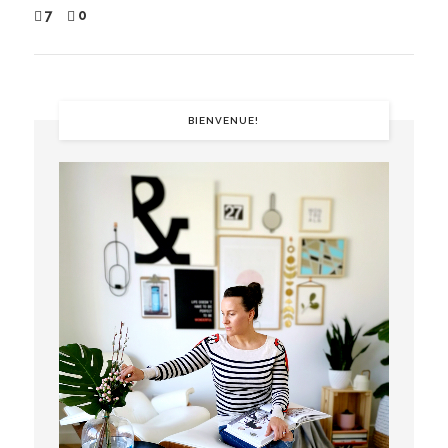
7
0
BIENVENUE!