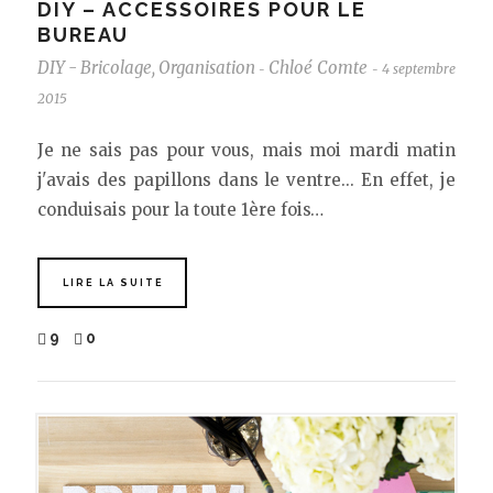
DIY – ACCESSOIRES POUR LE
BUREAU
DIY - Bricolage
,
Organisation
Chloé Comte
4 septembre
-
-
2015
Je ne sais pas pour vous, mais moi mardi matin
j'avais des papillons dans le ventre... En effet, je
conduisais pour la toute 1ère fois…
LIRE LA SUITE
9
0