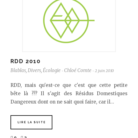
RDD 2010
Blablas
,
Divers
,
Écologie
Chloé Comte
2 juin 2010
-
-
RDD, mais qu'est-ce que c'est que cette petite
bête là ??? Il s'agit des Résidus Domestiques
Dangereux dont on ne sait quoi faire, car il…
LIRE LA SUITE
0
2