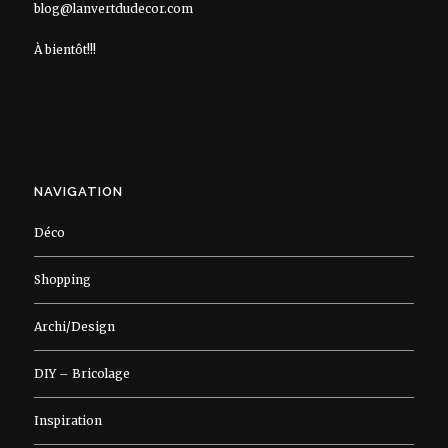
blog@lanvertdudecor.com
À bientôt!!!
NAVIGATION
Déco
Shopping
Archi/Design
DIY – Bricolage
Inspiration