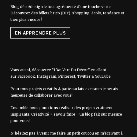
Blog déco/design le tout agrémenté d'une touche verte.
Découvrez des billets brico (DIY), shopping, écolo, tendance et
bien plus encore !
EN APPRENDRE PLUS
Vous aussi, découvrez “L’An Vert Du Décor” en allant
sur
Facebook
,
Instagram
,
Pinterest
,
Twitter
&
YouTube
.
Pour tous projets créatifs & partenariats excitants je serais
heureuse de collaborer avec vous!
Ensemble nous pourrions réaliser des projets vraiment
inspirants: Créativité + savoir faire = un blog fait sur mesure
pour vous!
N’hésitez pas à venir me faire un petit coucou en m’écrivant à