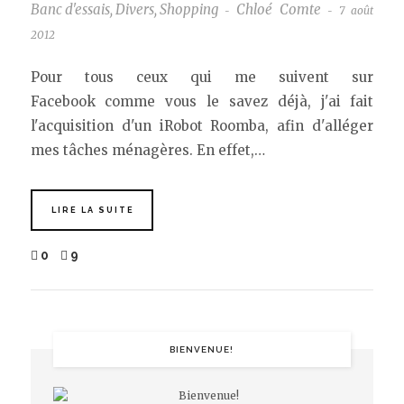
Banc d'essais
,
Divers
,
Shopping
Chloé Comte
7 août
-
-
2012
Pour tous ceux qui me suivent sur
Facebook comme vous le savez déjà, j'ai fait
l'acquisition d'un iRobot Roomba, afin d'alléger
mes tâches ménagères. En effet,…
LIRE LA SUITE
0
9
BIENVENUE!