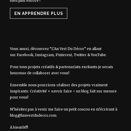
bien plus encore !
EN APPRENDRE PLUS
Vous aussi, découvrez “L’An Vert Du Décor” en allant
sur
Facebook
,
Instagram
,
Pinterest
,
Twitter
&
YouTube
.
Pour tous projets créatifs & partenariats excitants je serais
heureuse de collaborer avec vous!
Ensemble nous pourrions réaliser des projets vraiment
inspirants: Créativité + savoir faire = un blog fait sur mesure
pour vous!
N’hésitez pas à venir me faire un petit coucou en m’écrivant à
blog@lanvertdudecor.com
À bientôt!!!