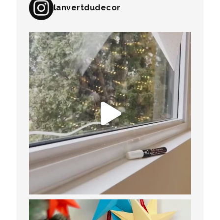
lanvertdudecor