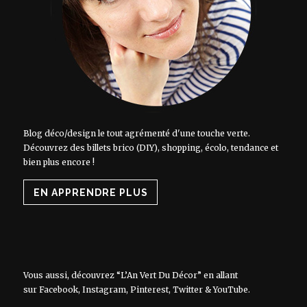
Blog déco/design le tout agrémenté d'une touche verte.
Découvrez des billets brico (DIY), shopping, écolo, tendance et
bien plus encore !
EN APPRENDRE PLUS
Vous aussi, découvrez “L’An Vert Du Décor” en allant
sur
Facebook
,
Instagram
,
Pinterest
,
Twitter
&
YouTube
.