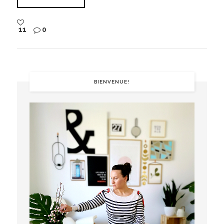
11
0
BIENVENUE!