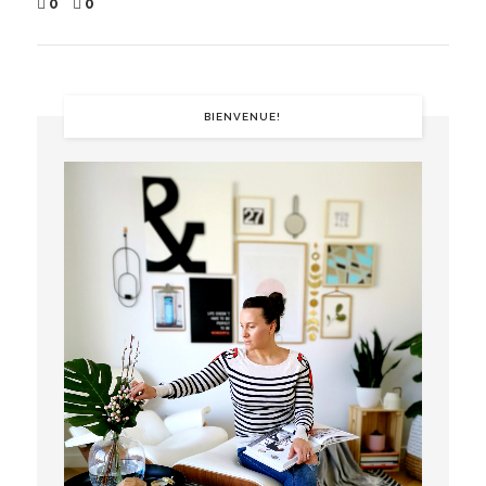
0
0
BIENVENUE!