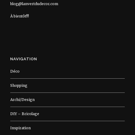
blog@lanvertdudecor.com
À bientôt!!!
NAVIGATION
Déco
Shopping
Archi/Design
DIY – Bricolage
Inspiration