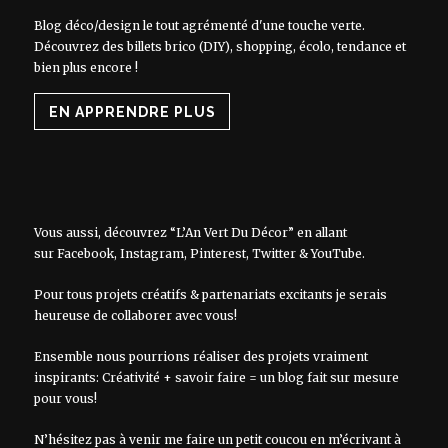
Blog déco/design le tout agrémenté d'une touche verte.
Découvrez des billets brico (DIY), shopping, écolo, tendance et
bien plus encore !
EN APPRENDRE PLUS
Vous aussi, découvrez “L’An Vert Du Décor” en allant
sur
Facebook
,
Instagram
,
Pinterest
,
Twitter
&
YouTube
.
Pour tous projets créatifs & partenariats excitants je serais
heureuse de collaborer avec vous!
Ensemble nous pourrions réaliser des projets vraiment
inspirants: Créativité + savoir faire = un blog fait sur mesure
pour vous!
N’hésitez pas à venir me faire un petit coucou en m’écrivant à