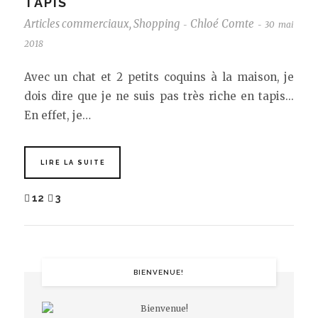
TAPIS
Articles commerciaux
,
Shopping
Chloé Comte
30 mai
-
-
2018
Avec un chat et 2 petits coquins à la maison, je
dois dire que je ne suis pas très riche en tapis...
En effet, je…
LIRE LA SUITE
12
3
BIENVENUE!