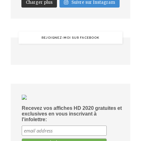
Charger plus
Suivre sur Instagram
REJOIGNEZ-MOI SUR FACEBOOK
Recevez vos affiches HD 2020 gratuites et
exclusives en vous inscrivant à
l'infolettre: