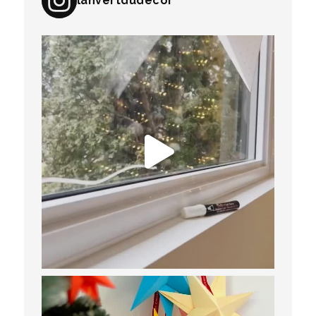
lanvertdudecor