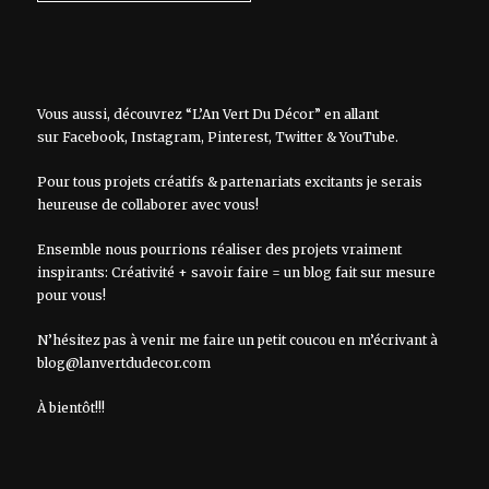
Vous aussi, découvrez “L’An Vert Du Décor” en allant
sur
Facebook
,
Instagram
,
Pinterest
,
Twitter
&
YouTube
.
Pour tous projets créatifs & partenariats excitants je serais
heureuse de collaborer avec vous!
Ensemble nous pourrions réaliser des projets vraiment
inspirants: Créativité + savoir faire = un blog fait sur mesure
pour vous!
N’hésitez pas à venir me faire un petit coucou en m’écrivant à
blog@lanvertdudecor.com
À bientôt!!!