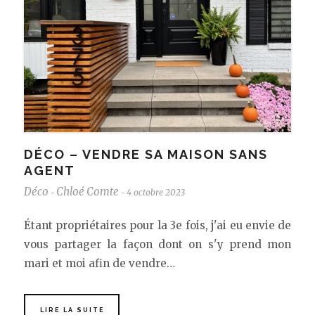
DÉCO – VENDRE SA MAISON SANS
AGENT
Déco
Chloé Comte
4 octobre 2023
-
-
Étant propriétaires pour la 3e fois, j'ai eu envie de
vous partager la façon dont on s'y prend mon
mari et moi afin de vendre…
LIRE LA SUITE