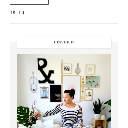
9
1
BIENVENUE!