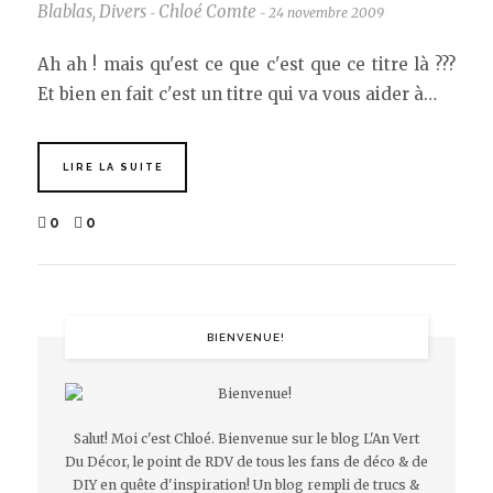
Blablas
,
Divers
Chloé Comte
24 novembre 2009
-
-
Ah ah ! mais qu'est ce que c'est que ce titre là ???
Et bien en fait c'est un titre qui va vous aider à…
LIRE LA SUITE
0
0
BIENVENUE!
Salut! Moi c'est Chloé. Bienvenue sur le blog L'An Vert
Du Décor, le point de RDV de tous les fans de déco & de
DIY en quête d'inspiration! Un blog rempli de trucs &