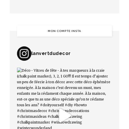
MON COMPTE INSTA
lanvertdudecor