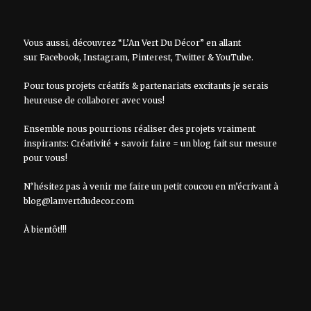
Vous aussi, découvrez “L’An Vert Du Décor” en allant
sur
Facebook
,
Instagram
,
Pinterest
,
Twitter
&
YouTube
.
Pour tous projets créatifs & partenariats excitants je serais
heureuse de collaborer avec vous!
Ensemble nous pourrions réaliser des projets vraiment
inspirants: Créativité + savoir faire = un blog fait sur mesure
pour vous!
N’hésitez pas à venir me faire un petit coucou en m’écrivant à
blog@lanvertdudecor.com
À bientôt!!!