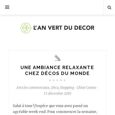
UNE AMBIANCE RELAXANTE
CHEZ DÉCOS DU MONDE
Articles commerciaux
,
Déco
,
Shopping
Chloé Comte
-
-
13 décembre 2010
Salut à tous ! j’espère que vous avez passé un
agréable week-end. Pour commencer la semaine,