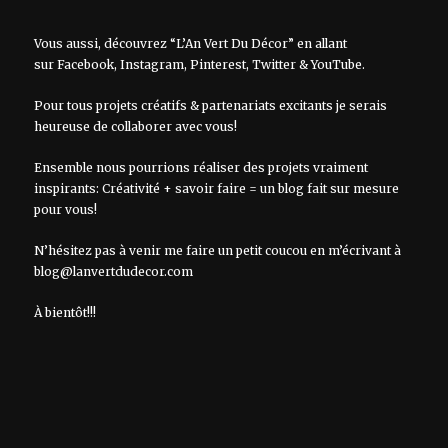
Vous aussi, découvrez “L’An Vert Du Décor” en allant
sur
Facebook
,
Instagram
,
Pinterest
,
Twitter
&
YouTube
.
Pour tous projets créatifs & partenariats excitants je serais
heureuse de collaborer avec vous!
Ensemble nous pourrions réaliser des projets vraiment
inspirants: Créativité + savoir faire = un blog fait sur mesure
pour vous!
N’hésitez pas à venir me faire un petit coucou en m’écrivant à
blog@lanvertdudecor.com
À bientôt!!!