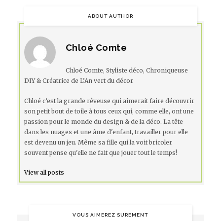
ABOUT AUTHOR
Chloé Comte
Chloé Comte, Styliste déco, Chroniqueuse
DIY & Créatrice de L’An vert du décor
Chloé c’est la grande rêveuse qui aimerait faire découvrir
son petit bout de toile à tous ceux qui, comme elle, ont une
passion pour le monde du design & de la déco. La tête
dans les nuages et une âme d'enfant, travailler pour elle
est devenu un jeu. Même sa fille qui la voit bricoler
souvent pense qu'elle ne fait que jouer tout le temps!
View all posts
VOUS AIMEREZ SUREMENT