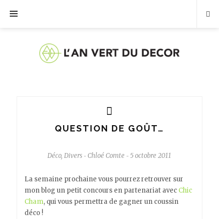
QUESTION DE GOÛT…
Déco
,
Divers
Chloé Comte
5 octobre 2011
-
-
La semaine prochaine vous pourrez retrouver sur
mon blog un petit concours en partenariat avec
Chic
Cham
, qui vous permettra de gagner un coussin
déco !