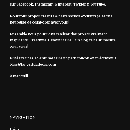
sur
Facebook
,
Instagram
,
Pinterest
,
Twitter
&
YouTube
.
Pour tous projets créatifs & partenariats excitants je serais
heureuse de collaborer avec vous!
Ensemble nous pourrions réaliser des projets vraiment
inspirants: Créativité + savoir faire = un blog fait sur mesure
pour vous!
N’hésitez pas à venir me faire un petit coucou en m’écrivant à
blog@lanvertdudecor.com
À bientôt!!!
NAVIGATION
Déco