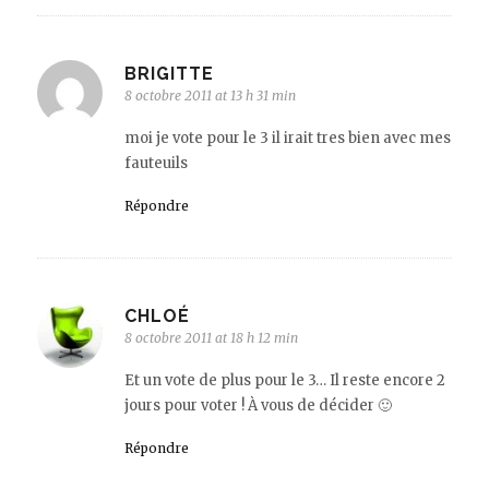
BRIGITTE
8 octobre 2011 at 13 h 31 min
moi je vote pour le 3 il irait tres bien avec mes
fauteuils
Répondre
CHLOÉ
8 octobre 2011 at 18 h 12 min
Et un vote de plus pour le 3… Il reste encore 2
jours pour voter ! À vous de décider 🙂
Répondre