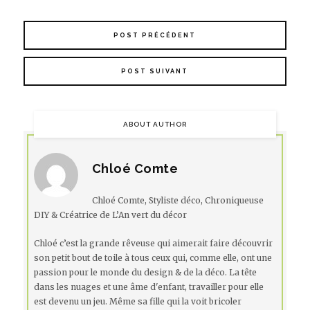
POST PRÉCÉDENT
POST SUIVANT
ABOUT AUTHOR
Chloé Comte
Chloé Comte, Styliste déco, Chroniqueuse
DIY & Créatrice de L’An vert du décor
Chloé c’est la grande rêveuse qui aimerait faire découvrir
son petit bout de toile à tous ceux qui, comme elle, ont une
passion pour le monde du design & de la déco. La tête
dans les nuages et une âme d'enfant, travailler pour elle
est devenu un jeu. Même sa fille qui la voit bricoler