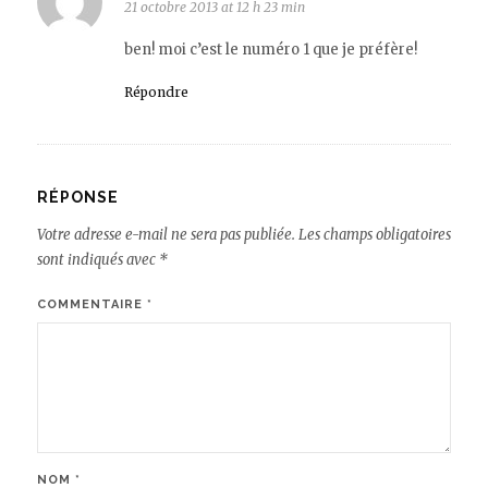
21 octobre 2013 at 12 h 23 min
ben! moi c’est le numéro 1 que je préfère!
Répondre
RÉPONSE
Votre adresse e-mail ne sera pas publiée.
Les champs obligatoires
sont indiqués avec
*
COMMENTAIRE
*
NOM
*