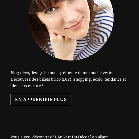
Blog déco/design le tout agrémenté d'une touche verte.
Découvrez des billets brico (DIY), shopping, écolo, tendance et
bien plus encore !
EN APPRENDRE PLUS
Vous aussi, découvrez “L’An Vert Du Décor” en allant