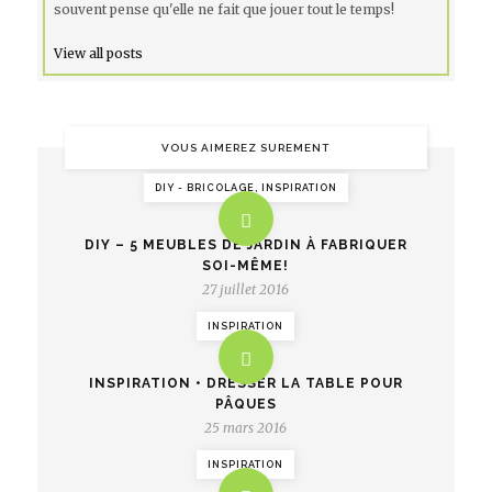
souvent pense qu'elle ne fait que jouer tout le temps!
View all posts
VOUS AIMEREZ SUREMENT
DIY - BRICOLAGE, INSPIRATION
DIY – 5 MEUBLES DE JARDIN À FABRIQUER
SOI-MÊME!
27 juillet 2016
INSPIRATION
INSPIRATION • DRESSER LA TABLE POUR
PÂQUES
25 mars 2016
INSPIRATION