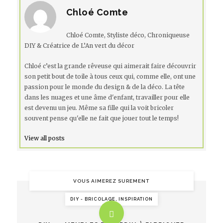
Chloé Comte
Chloé Comte, Styliste déco, Chroniqueuse
DIY & Créatrice de L’An vert du décor
Chloé c’est la grande rêveuse qui aimerait faire découvrir
son petit bout de toile à tous ceux qui, comme elle, ont une
passion pour le monde du design & de la déco. La tête
dans les nuages et une âme d'enfant, travailler pour elle
est devenu un jeu. Même sa fille qui la voit bricoler
souvent pense qu'elle ne fait que jouer tout le temps!
View all posts
VOUS AIMEREZ SUREMENT
DIY - BRICOLAGE, INSPIRATION