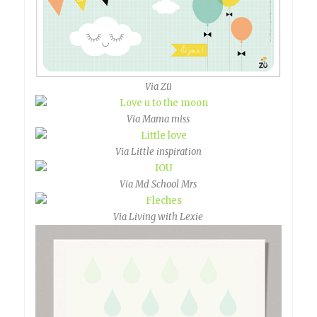
Via Zü
Via Mama miss
Via Little inspiration
Via Md School Mrs
Via Living with Lexie