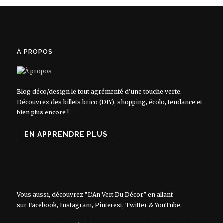
À PROPOS
Blog déco/design le tout agrémenté d'une touche verte.
Découvrez des billets brico (DIY), shopping, écolo, tendance et
bien plus encore !
EN APPRENDRE PLUS
Vous aussi, découvrez “L’An Vert Du Décor” en allant
sur
Facebook
,
Instagram
,
Pinterest
,
Twitter
&
YouTube
.