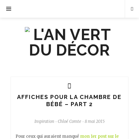
AFFICHES POUR LA CHAMBRE DE
BÉBÉ – PART 2
Inspiration
Chloé Comte
8 mai 2015
-
-
Pour ceux qui auraient manqué
mon 1er post sur le