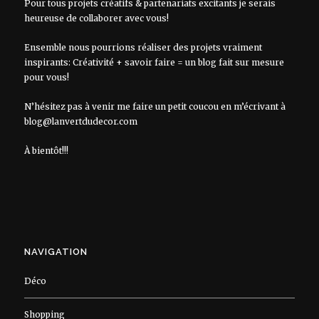
Pour tous projets créatifs & partenariats excitants je serais
heureuse de collaborer avec vous!
Ensemble nous pourrions réaliser des projets vraiment
inspirants: Créativité + savoir faire = un blog fait sur mesure
pour vous!
N’hésitez pas à venir me faire un petit coucou en m’écrivant à
blog@lanvertdudecor.com
À bientôt!!!
NAVIGATION
Déco
Shopping