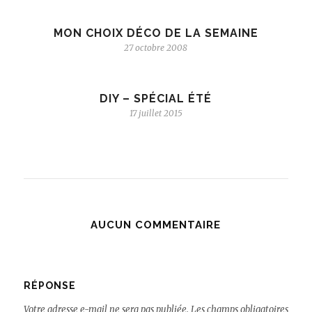
MON CHOIX DÉCO DE LA SEMAINE
27 octobre 2008
DIY – SPÉCIAL ÉTÉ
17 juillet 2015
AUCUN COMMENTAIRE
RÉPONSE
Votre adresse e-mail ne sera pas publiée.
Les champs obligatoires