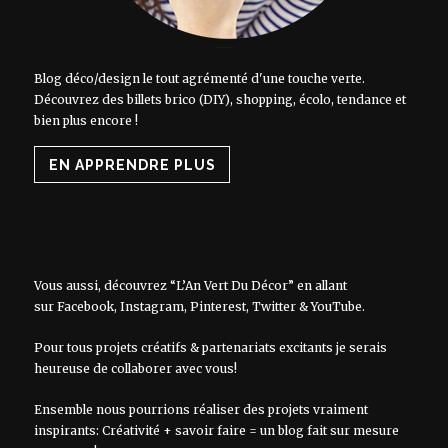
Blog déco/design le tout agrémenté d'une touche verte.
Découvrez des billets brico (DIY), shopping, écolo, tendance et
bien plus encore !
EN APPRENDRE PLUS
Vous aussi, découvrez “L’An Vert Du Décor” en allant
sur
Facebook
,
Instagram
,
Pinterest
,
Twitter
&
YouTube
.
Pour tous projets créatifs & partenariats excitants je serais
heureuse de collaborer avec vous!
Ensemble nous pourrions réaliser des projets vraiment
inspirants: Créativité + savoir faire = un blog fait sur mesure