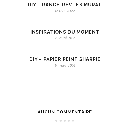
DIY – RANGE-REVUES MURAL
16 mai 2022
INSPIRATIONS DU MOMENT
25 avril 2014
DIY – PAPIER PEINT SHARPIE
14 mars 2014
AUCUN COMMENTAIRE