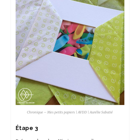
Chronique – Mes petits papiers | AVDD | Aurélie Sabatié
Étape 3