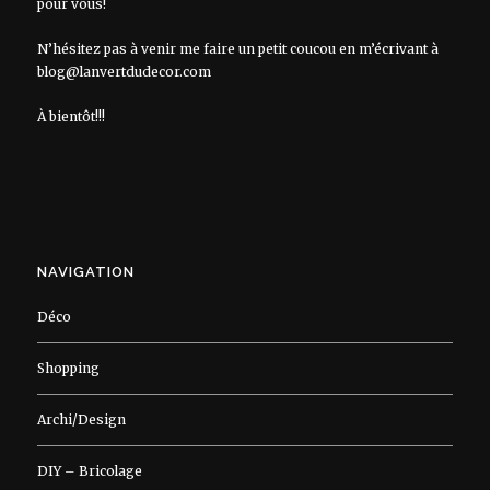
pour vous!
N’hésitez pas à venir me faire un petit coucou en m’écrivant à
blog@lanvertdudecor.com
À bientôt!!!
NAVIGATION
Déco
Shopping
Archi/Design
DIY – Bricolage