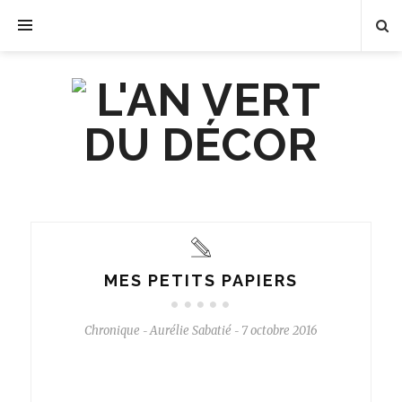
MES PETITS PAPIERS
Chronique
Aurélie Sabatié
7 octobre 2016
-
-