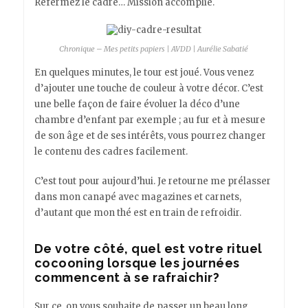
Refermez le cadre… Mission accomplie.
Chronique – Mes petits papiers | AVDD | Aurélie Sabatié
En quelques minutes, le tour est joué. Vous venez
d’ajouter une touche de couleur à votre décor. C’est
une belle façon de faire évoluer la déco d’une
chambre d’enfant par exemple ; au fur et à mesure
de son âge et de ses intérêts, vous pourrez changer
le contenu des cadres facilement.
C’est tout pour aujourd’hui. Je retourne me prélasser
dans mon canapé avec magazines et carnets,
d’autant que mon thé est en train de refroidir.
De votre côté, quel est votre rituel
cocooning lorsque les journées
commencent à se rafraichir?
Sur ce, on vous souhaite de passer un beau long