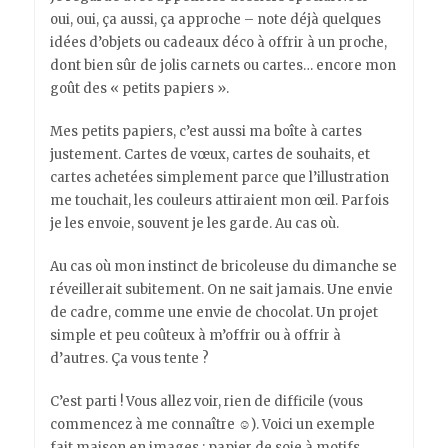
oui, oui, ça aussi, ça approche – note déjà quelques
idées d’objets ou cadeaux déco à offrir à un proche,
dont bien sûr de jolis carnets ou cartes… encore mon
goût des « petits papiers ».
Mes petits papiers, c’est aussi ma boîte à cartes
justement. Cartes de vœux, cartes de souhaits, et
cartes achetées simplement parce que l’illustration
me touchait, les couleurs attiraient mon œil. Parfois
je les envoie, souvent je les garde. Au cas où.
Au cas où mon instinct de bricoleuse du dimanche se
réveillerait subitement. On ne sait jamais. Une envie
de cadre, comme une envie de chocolat. Un projet
simple et peu coûteux à m’offrir ou à offrir à
d’autres. Ça vous tente ?
C’est parti ! Vous allez voir, rien de difficile (vous
commencez à me connaître ☺). Voici un exemple
fait maison en images : papier de soie à motifs