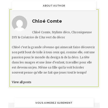
ABOUT AUTHOR
Chloé Comte
Chloé Comte, Styliste déco, Chroniqueuse
DIY & Créatrice de L’An vert du décor
Chloé c’est la grande rêveuse qui aimerait faire découvrir
son petit bout de toile à tous ceux qui, comme elle, ont une
passion pour le monde du design & de la déco. La tête
dans les nuages et une âme d'enfant, travailler pour elle
est devenu un jeu. Même sa fille qui la voit bricoler
souvent pense qu'elle ne fait que jouer tout le temps!
View all posts
VOUS AIMEREZ SUREMENT