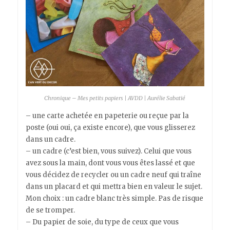
Chronique – Mes petits papiers | AVDD | Aurélie Sabatié
– une carte achetée en papeterie ou reçue par la
poste (oui oui, ça existe encore), que vous glisserez
dans un cadre.
– un cadre (c’est bien, vous suivez). Celui que vous
avez sous la main, dont vous vous êtes lassé et que
vous décidez de recycler ou un cadre neuf qui traîne
dans un placard et qui mettra bien en valeur le sujet.
Mon choix : un cadre blanc très simple. Pas de risque
de se tromper.
– Du papier de soie, du type de ceux que vous