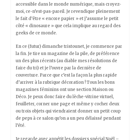
accessible dans le monde numérique, mais croyez-
moi, ce-n’est-pas-pareil. Je revendique pleinement
le fait d’être « encore papier » et j’assume le petit
côté « dinosaure » que cela implique au regard des
geeks de ce monde.
En ce (futur) dimanche tristounet, je commence par
la fin. Je tire un magazine de la pile, de préférence
un des plus récents (au diable mes résolutions de
faire du tri) et je l’ouvre par la dernière de
couverture. Parce que c’est la façon la plus rapide
d’arriver à la rubrique décoration ! Tous les bons
magazines féminins ont une section Maison ou
Déco. Je peux donc faire du lèche-vitrine virtuel,
feuilleter, corner une page et même y cocher deux
ou trois objets qui viendraient donner un petit coup
de peps à ce salon qu’on a un peu délaissé pendant
l’été.
Je regarde avec appétit les dossiers spécial Noël –