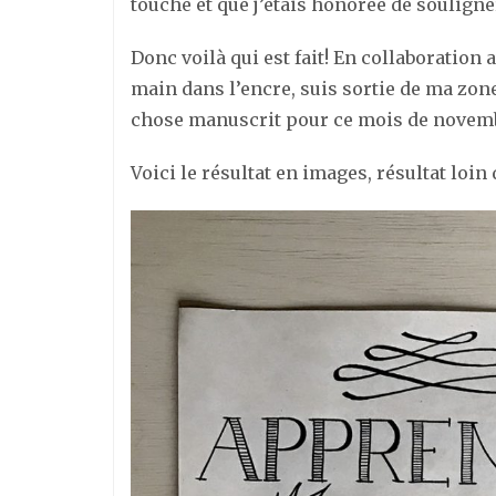
touche et que j’étais honorée de souligne
Donc voilà qui est fait! En collaboration 
main dans l’encre, suis sortie de ma zone
chose manuscrit pour ce mois de novembre
Voici le résultat en images, résultat loin 