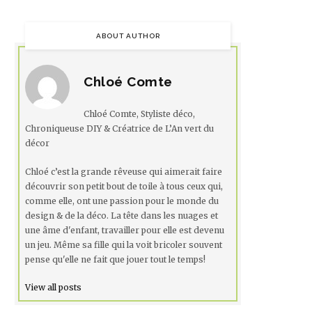
ABOUT AUTHOR
Chloé Comte
Chloé Comte, Styliste déco,
Chroniqueuse DIY & Créatrice de L’An vert du
décor
Chloé c’est la grande rêveuse qui aimerait faire
découvrir son petit bout de toile à tous ceux qui,
comme elle, ont une passion pour le monde du
design & de la déco. La tête dans les nuages et
une âme d'enfant, travailler pour elle est devenu
un jeu. Même sa fille qui la voit bricoler souvent
pense qu'elle ne fait que jouer tout le temps!
View all posts