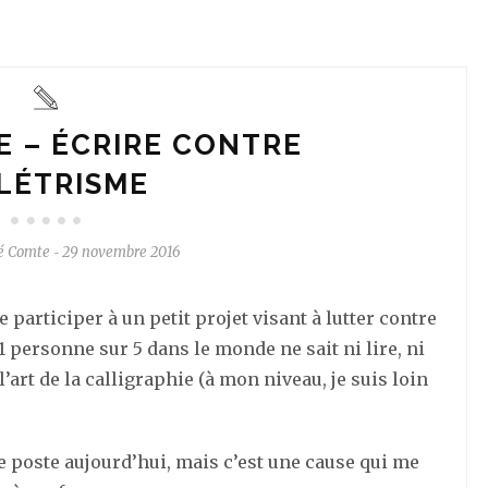
E – ÉCRIRE CONTRE
LLÉTRISME
é Comte
29 novembre 2016
-
e participer à un petit projet visant à lutter contre
u’1 personne sur 5 dans le monde ne sait ni lire, ni
 l’art de la calligraphie (à mon niveau, je suis loin
je poste aujourd’hui, mais c’est une cause qui me