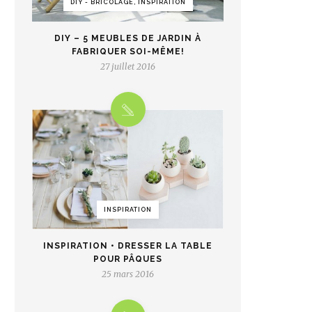
DIY - BRICOLAGE, INSPIRATION
DIY – 5 MEUBLES DE JARDIN À
FABRIQUER SOI-MÊME!
27 juillet 2016
INSPIRATION
INSPIRATION • DRESSER LA TABLE
POUR PÂQUES
25 mars 2016