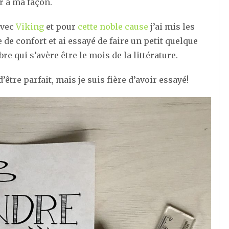
r à ma façon.
avec
Viking
et pour
cette noble cause
j’ai mis les
 de confort et ai essayé de faire un petit quelque
 qui s’avère être le mois de la littérature.
d’être parfait, mais je suis fière d’avoir essayé!