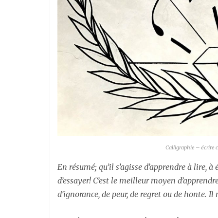
Calligraphie – écrire 
En résumé; qu’il s’agisse d’apprendre à lire, à éc
d’essayer! C’est le meilleur moyen d’apprendr
d’ignorance, de peur, de regret ou de honte. Il