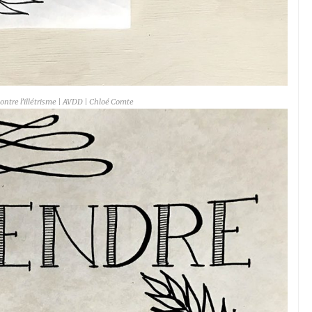
contre l’illétrisme | AVDD | Chloé Comte