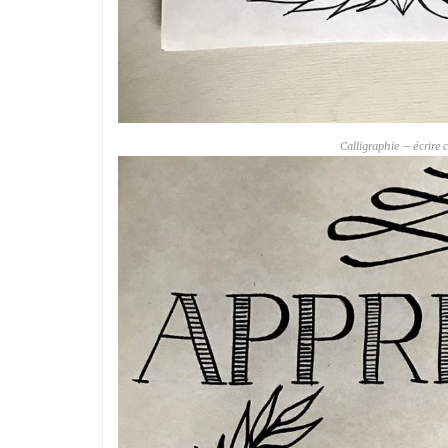
Calligraphie – écrire 