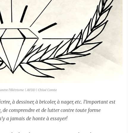
contre l’illétrisme | AVDD | Chloé Comte
rire, à dessiner, à bricoler, à nager, etc. l’important est
e, de comprendre et de lutter contre toute forme
 n’y a jamais de honte à essayer!