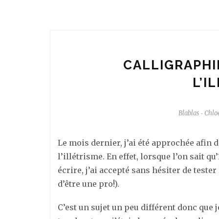
CALLIGRAPHI
L’I
Blablas
Chlo
-
Le mois dernier, j’ai été approchée afin d
l’illétrisme. En effet, lorsque l’on sait q
écrire, j’ai accepté sans hésiter de tester
d’être une pro!).
C’est un sujet un peu différent donc que 