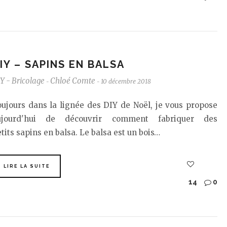
IY – SAPINS EN BALSA
Y - Bricolage
Chloé Comte
10 décembre 2018
-
-
ujours dans la lignée des DIY de Noël, je vous propose
ujourd'hui de découvrir comment fabriquer des
tits sapins en balsa. Le balsa est un bois…
LIRE LA SUITE
14
0