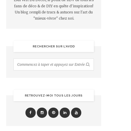
fans de déco & de DIY en quête d'inspiration!
Un blog rempli de trucs & astuces sur l'art du
"mieux-vivre" chez soi.
RECHERCHER SUR L’AVDD
RETROUVEZ-MOI TOUS LES JOURS