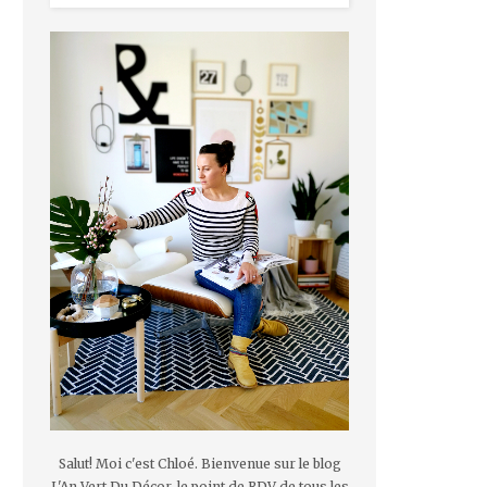
Salut! Moi c'est Chloé. Bienvenue sur le blog
L'An Vert Du Décor, le point de RDV de tous les