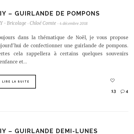
IY – GUIRLANDE DE POMPONS
Y - Bricolage
Chloé Comte
4 décembre 2018
-
-
oujours dans la thématique de Noël, je vous propose
ujourd'hui de confectionner une guirlande de pompons.
ertes cela rappellera à certains quelques souvenirs
'enfance et…
LIRE LA SUITE
13
4
IY – GUIRLANDE DEMI-LUNES