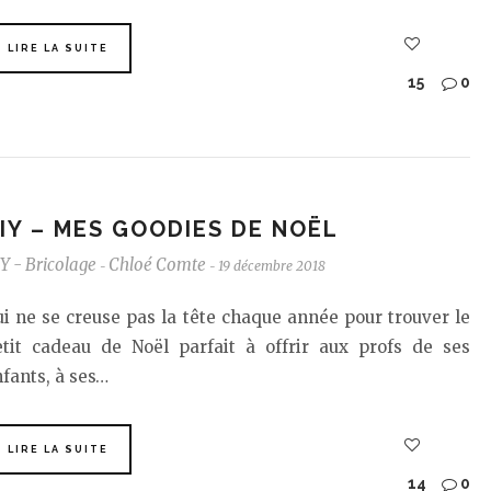
LIRE LA SUITE
15
0
IY – MES GOODIES DE NOËL
Y - Bricolage
Chloé Comte
19 décembre 2018
-
-
i ne se creuse pas la tête chaque année pour trouver le
etit cadeau de Noël parfait à offrir aux profs de ses
fants, à ses…
LIRE LA SUITE
14
0