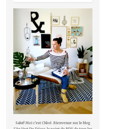
Salut! Moi c'est Chloé. Bienvenue sur le blog
L'An Vert Du Décor, le point de RDV de tous les