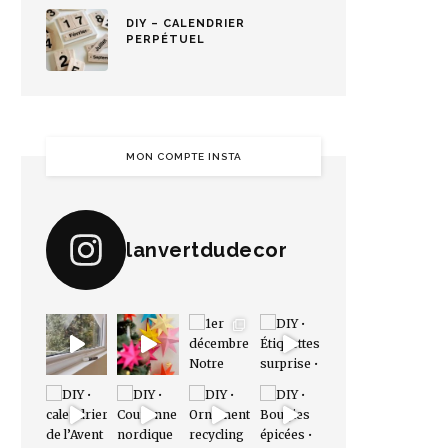
DIY – CALENDRIER
PERPÉTUEL
MON COMPTE INSTA
lanvertdudecor