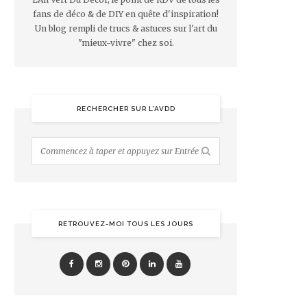
fans de déco & de DIY en quête d'inspiration!
Un blog rempli de trucs & astuces sur l'art du
"mieux-vivre" chez soi.
RECHERCHER SUR L’AVDD
RETROUVEZ-MOI TOUS LES JOURS