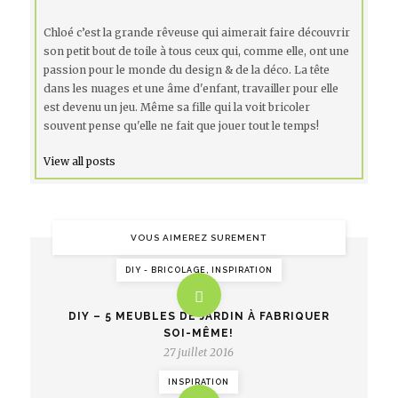
Chloé c’est la grande rêveuse qui aimerait faire découvrir
son petit bout de toile à tous ceux qui, comme elle, ont une
passion pour le monde du design & de la déco. La tête
dans les nuages et une âme d'enfant, travailler pour elle
est devenu un jeu. Même sa fille qui la voit bricoler
souvent pense qu'elle ne fait que jouer tout le temps!
View all posts
VOUS AIMEREZ SUREMENT
DIY - BRICOLAGE, INSPIRATION
DIY – 5 MEUBLES DE JARDIN À FABRIQUER
SOI-MÊME!
27 juillet 2016
INSPIRATION