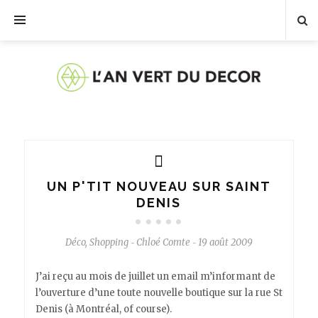
UN P'TIT NOUVEAU SUR SAINT
DENIS
Déco
,
Shopping
Chloé Comte
19 août 2009
-
-
J’ai reçu au mois de juillet un email m’informant de
l’ouverture d’une toute nouvelle boutique sur la rue St
Denis (à Montréal, of course).