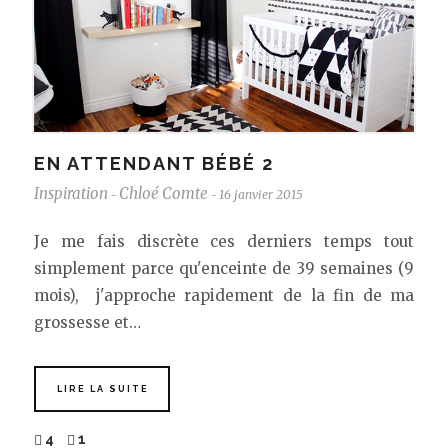
EN ATTENDANT BÉBÉ 2
Inspiration
Chloé Comte
16 janvier 2015
-
-
Je me fais discrète ces derniers temps tout
simplement parce qu'enceinte de 39 semaines (9
mois), j'approche rapidement de la fin de ma
grossesse et…
LIRE LA SUITE
4
1