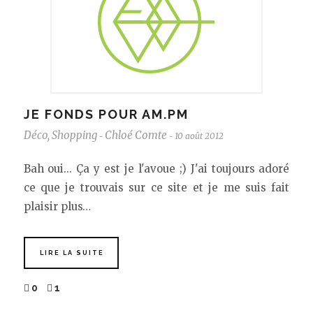
JE FONDS POUR AM.PM
Déco
,
Shopping
Chloé Comte
10 août 2012
-
-
Bah oui... Ça y est je l'avoue ;) J'ai toujours adoré
ce que je trouvais sur ce site et je me suis fait
plaisir plus…
LIRE LA SUITE
0
1