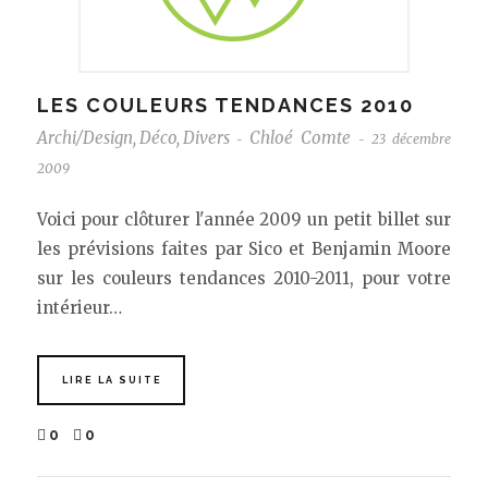
LES COULEURS TENDANCES 2010
Archi/Design
,
Déco
,
Divers
Chloé Comte
23 décembre
-
-
2009
Voici pour clôturer l'année 2009 un petit billet sur
les prévisions faites par Sico et Benjamin Moore
sur les couleurs tendances 2010-2011, pour votre
intérieur…
LIRE LA SUITE
0
0