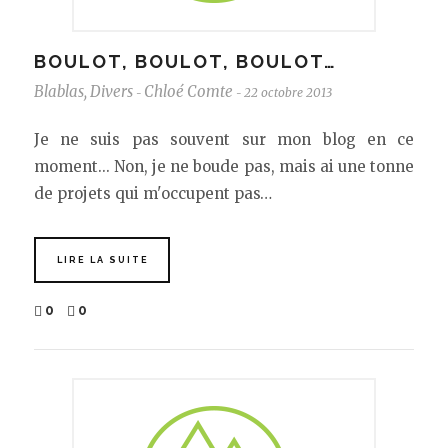
BOULOT, BOULOT, BOULOT…
Blablas
,
Divers
Chloé Comte
22 octobre 2013
-
-
Je ne suis pas souvent sur mon blog en ce
moment... Non, je ne boude pas, mais ai une tonne
de projets qui m'occupent pas…
LIRE LA SUITE
0
0