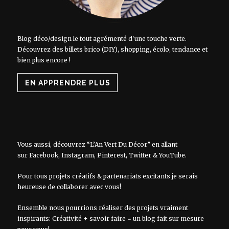
Blog déco/design le tout agrémenté d'une touche verte.
Découvrez des billets brico (DIY), shopping, écolo, tendance et
bien plus encore !
EN APPRENDRE PLUS
Vous aussi, découvrez “L’An Vert Du Décor” en allant
sur
Facebook
,
Instagram
,
Pinterest
,
Twitter
&
YouTube
.
Pour tous projets créatifs & partenariats excitants je serais
heureuse de collaborer avec vous!
Ensemble nous pourrions réaliser des projets vraiment
inspirants: Créativité + savoir faire = un blog fait sur mesure