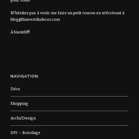
pour vous!
N’hésitez pas à venir me faire un petit coucou en m’écrivant à
blog@lanvertdudecor.com
À bientôt!!!
NAVIGATION
Déco
Shopping
Archi/Design
DIY – Bricolage