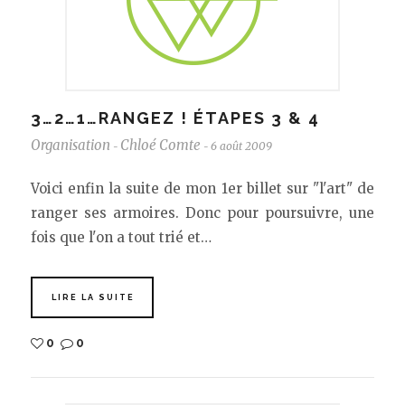
3…2…1…RANGEZ ! ÉTAPES 3 & 4
Organisation
Chloé Comte
6 août 2009
-
-
Voici enfin la suite de mon 1er billet sur "l'art" de
ranger ses armoires. Donc pour poursuivre, une
fois que l'on a tout trié et…
LIRE LA SUITE
0
0