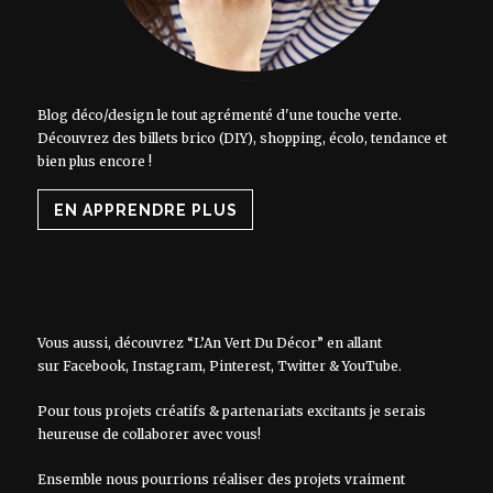
Blog déco/design le tout agrémenté d'une touche verte.
Découvrez des billets brico (DIY), shopping, écolo, tendance et
bien plus encore !
EN APPRENDRE PLUS
Vous aussi, découvrez “L’An Vert Du Décor” en allant
sur
Facebook
,
Instagram
,
Pinterest
,
Twitter
&
YouTube
.
Pour tous projets créatifs & partenariats excitants je serais
heureuse de collaborer avec vous!
Ensemble nous pourrions réaliser des projets vraiment