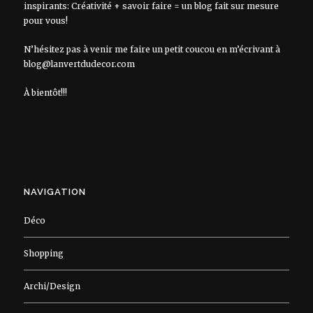
inspirants: Créativité + savoir faire = un blog fait sur mesure
pour vous!
N’hésitez pas à venir me faire un petit coucou en m’écrivant à
blog@lanvertdudecor.com
À bientôt!!!
NAVIGATION
Déco
Shopping
Archi/Design