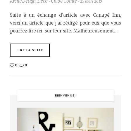
Archi/Design
,
Déco
Chloé Comte
25 mars 2010
-
-
Suite à un échange d'article avec Canapé Inn,
voici un article que j'ai rédigé pour eux que vous
pourrez lire ici, sur leur site. Malheureusement…
LIRE LA SUITE
0
0
BIENVENUE!