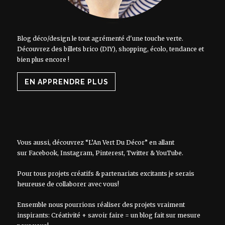
Blog déco/design le tout agrémenté d'une touche verte.
Découvrez des billets brico (DIY), shopping, écolo, tendance et
bien plus encore !
EN APPRENDRE PLUS
Vous aussi, découvrez “L’An Vert Du Décor” en allant
sur
Facebook
,
Instagram
,
Pinterest
,
Twitter
&
YouTube
.
Pour tous projets créatifs & partenariats excitants je serais
heureuse de collaborer avec vous!
Ensemble nous pourrions réaliser des projets vraiment
inspirants: Créativité + savoir faire = un blog fait sur mesure