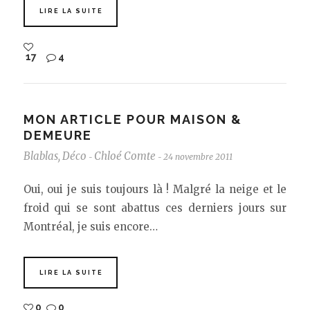
LIRE LA SUITE
17
4
MON ARTICLE POUR MAISON &
DEMEURE
Blablas
,
Déco
Chloé Comte
24 novembre 2011
-
-
Oui, oui je suis toujours là ! Malgré la neige et le
froid qui se sont abattus ces derniers jours sur
Montréal, je suis encore…
LIRE LA SUITE
0
0