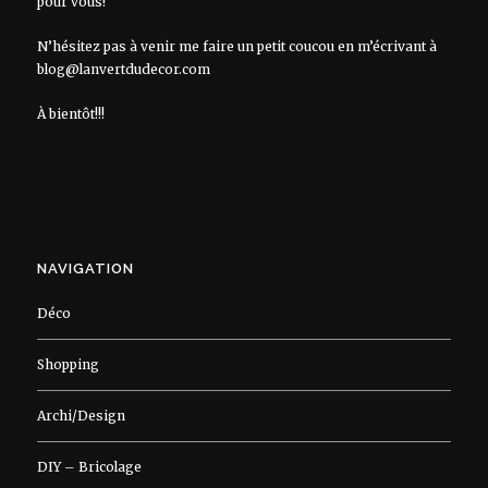
pour vous!
N’hésitez pas à venir me faire un petit coucou en m’écrivant à
blog@lanvertdudecor.com
À bientôt!!!
NAVIGATION
Déco
Shopping
Archi/Design
DIY – Bricolage