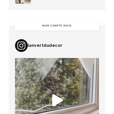
MON COMPTE INSTA
lanvertdudecor