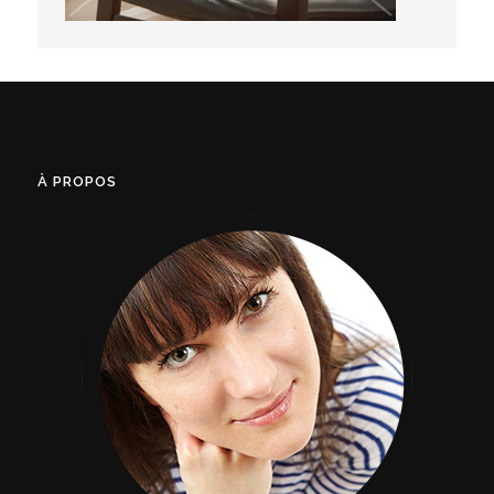
À PROPOS