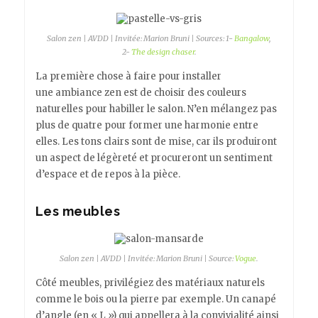
Salon zen | AVDD | Invitée: Marion Bruni | Sources: 1-
Bangalow
,
2-
The design chaser
.
La première chose à faire pour installer
une ambiance zen est de choisir des couleurs
naturelles pour habiller le salon. N’en mélangez pas
plus de quatre pour former une harmonie entre
elles. Les tons clairs sont de mise, car ils produiront
un aspect de légèreté et procureront un sentiment
d’espace et de repos à la pièce.
Les meubles
Salon zen | AVDD | Invitée: Marion Bruni | Source:
Vogue
.
Côté meubles, privilégiez des matériaux naturels
comme le bois ou la pierre par exemple. Un canapé
d’angle (en « L ») qui appellera à la convivialité ainsi