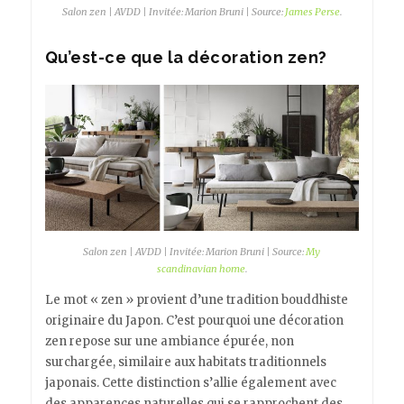
Salon zen | AVDD | Invitée: Marion Bruni | Source:
James Perse
.
Qu’est-ce que la décoration zen?
Salon zen | AVDD | Invitée: Marion Bruni | Source:
My
scandinavian home
.
Le mot « zen » provient d’une tradition bouddhiste
originaire du Japon. C’est pourquoi une décoration
zen repose sur une ambiance épurée, non
surchargée, similaire aux habitats traditionnels
japonais. Cette distinction s’allie également avec
des apparences naturelles qui se rapprochent des