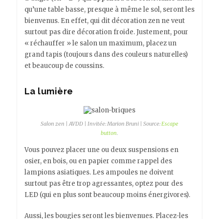
qu’une table basse, presque à même le sol, seront les
bienvenus. En effet, qui dit décoration zen ne veut
surtout pas dire décoration froide. Justement, pour
« réchauffer » le salon un maximum, placez un
grand tapis (toujours dans des couleurs naturelles)
et beaucoup de coussins.
La lumière
Salon zen | AVDD | Invitée: Marion Bruni | Source:
Escape
button
.
Vous pouvez placer une ou deux suspensions en
osier, en bois, ou en papier comme rappel des
lampions asiatiques. Les ampoules ne doivent
surtout pas être trop agressantes, optez pour des
LED (qui en plus sont beaucoup moins énergivores).
Aussi, les bougies seront les bienvenues. Placez-les