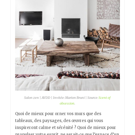
Salon zen | AVDD | Invitée: Marion Bruni | Source:
Scent of
obsession
.
Quoi de mieux pour orner vos murs que des
tableaux, des paysages, des œuvres qui vous
inspireront calme et sérénité ? Quoi de mieux pour
propulser votre esprit, ne serait-ce que l’espace d’un