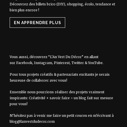
Découvrez des billets brico (DIY), shopping, écolo, tendance et
bien plus encore !
EN APPRENDRE PLUS
Vous aussi, découvrez “L’An Vert Du Décor” en allant
sur
Facebook
,
Instagram
,
Pinterest
,
Twitter
&
YouTube
.
Pour tous projets créatifs & partenariats excitants je serais
heureuse de collaborer avec vous!
Ensemble nous pourrions réaliser des projets vraiment
inspirants: Créativité + savoir faire = un blog fait sur mesure
pour vous!
N’hésitez pas à venir me faire un petit coucou en m’écrivant à
blog@lanvertdudecor.com