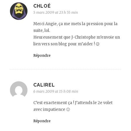
CHLOÉ
5 mars 2009 at 23 h 55 min
Merci Angie, ça me mets la pression pour la
suite, lol.
Heureusement que J-Christophe m’envoie un
lien vers son blog pour m’aider ! 😉
Répondre
CALIREL
6 mars 2009 at 15 h 08 min
C’est exactement ça ! J’attends le 2e volet
avec impatience 🙂
Répondre