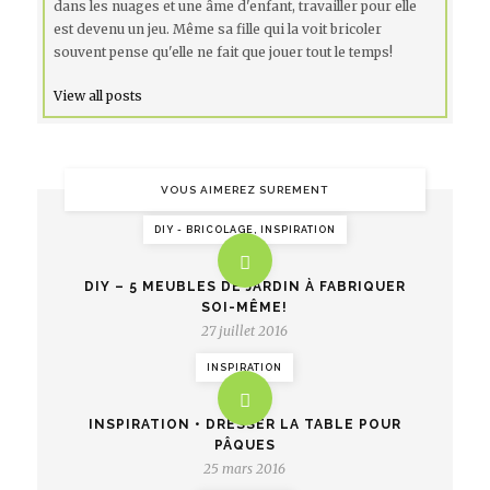
dans les nuages et une âme d'enfant, travailler pour elle
est devenu un jeu. Même sa fille qui la voit bricoler
souvent pense qu'elle ne fait que jouer tout le temps!
View all posts
VOUS AIMEREZ SUREMENT
DIY - BRICOLAGE, INSPIRATION
DIY – 5 MEUBLES DE JARDIN À FABRIQUER
SOI-MÊME!
27 juillet 2016
INSPIRATION
INSPIRATION • DRESSER LA TABLE POUR
PÂQUES
25 mars 2016