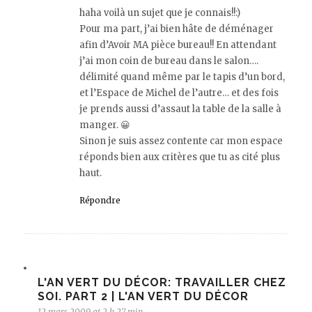
haha voilà un sujet que je connais!!:)
Pour ma part, j’ai bien hâte de déménager
afin d’Avoir MA pièce bureau!! En attendant
j’ai mon coin de bureau dans le salon….
délimité quand même par le tapis d’un bord,
et l’Espace de Michel de l’autre… et des fois
je prends aussi d’assaut la table de la salle à
manger. 😀
Sinon je suis assez contente car mon espace
réponds bien aux critères que tu as cité plus
haut.
Répondre
L'AN VERT DU DÉCOR: TRAVAILLER CHEZ
SOI. PART 2 | L'AN VERT DU DÉCOR
12 mars 2009 at 2 h 27 min