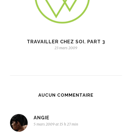
TRAVAILLER CHEZ SOI. PART 3
23 mars 2009
AUCUN COMMENTAIRE
ANGIE
5 mars 2009 at 15 h 27 min