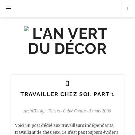
TRAVAILLER CHEZ SOI. PART 1
Archi/Design
,
Divers
Chloé Comte
5 mars 2009
-
-
Voici un post dédié aux travailleurs indépendants,
travaillant de chez eux. Ce n’est pas toujours évident