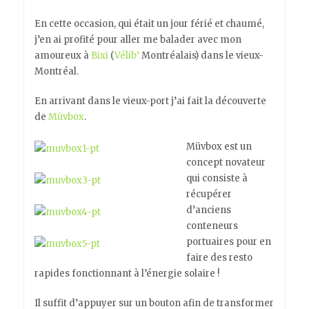
En cette occasion, qui était un jour férié et chaumé,
j’en ai profité pour aller me balader avec mon
amoureux à
Bixi
(
Vélib’
Montréalais) dans le vieux-
Montréal.
En arrivant dans le vieux-port j’ai fait la découverte
de
Müvbox
.
Müvbox est un
concept novateur
qui consiste à
récupérer
d’anciens
conteneurs
portuaires pour en
faire des resto
rapides fonctionnant à l’énergie solaire !
Il suffit d’appuyer sur un bouton afin de transformer