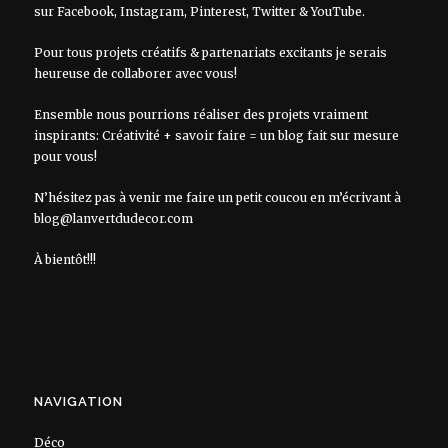
sur
Facebook
,
Instagram
,
Pinterest
,
Twitter
&
YouTube
.
Pour tous projets créatifs & partenariats excitants je serais
heureuse de collaborer avec vous!
Ensemble nous pourrions réaliser des projets vraiment
inspirants: Créativité + savoir faire = un blog fait sur mesure
pour vous!
N’hésitez pas à venir me faire un petit coucou en m’écrivant à
blog@lanvertdudecor.com
À bientôt!!!
NAVIGATION
Déco