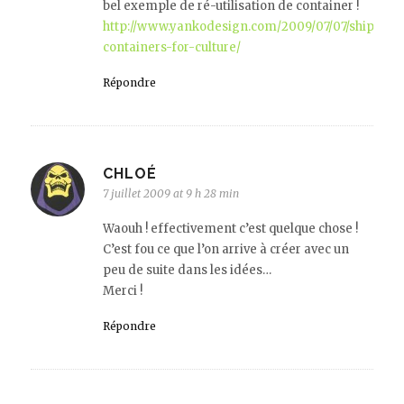
bel exemple de ré-utilisation de container !
http://www.yankodesign.com/2009/07/07/shipping
containers-for-culture/
Répondre
CHLOÉ
7 juillet 2009 at 9 h 28 min
Waouh ! effectivement c’est quelque chose !
C’est fou ce que l’on arrive à créer avec un
peu de suite dans les idées…
Merci !
Répondre