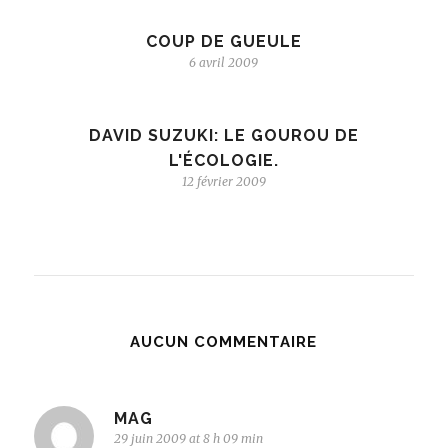
COUP DE GUEULE
6 avril 2009
DAVID SUZUKI: LE GOUROU DE
L'ÉCOLOGIE.
12 février 2009
AUCUN COMMENTAIRE
MAG
29 juin 2009 at 8 h 09 min