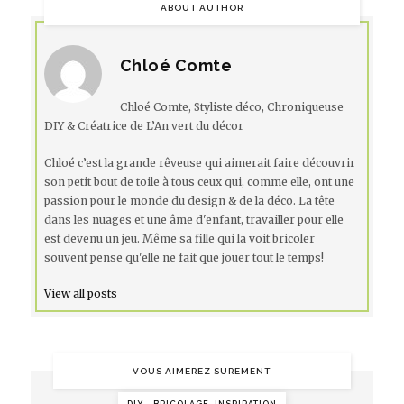
ABOUT AUTHOR
Chloé Comte
Chloé Comte, Styliste déco, Chroniqueuse
DIY & Créatrice de L’An vert du décor
Chloé c’est la grande rêveuse qui aimerait faire découvrir
son petit bout de toile à tous ceux qui, comme elle, ont une
passion pour le monde du design & de la déco. La tête
dans les nuages et une âme d'enfant, travailler pour elle
est devenu un jeu. Même sa fille qui la voit bricoler
souvent pense qu'elle ne fait que jouer tout le temps!
View all posts
VOUS AIMEREZ SUREMENT