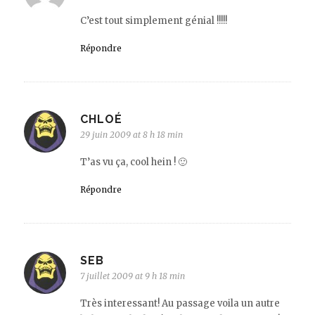
C’est tout simplement génial !!!!!
Répondre
CHLOÉ
29 juin 2009 at 8 h 18 min
T’as vu ça, cool hein ! 🙂
Répondre
SEB
7 juillet 2009 at 9 h 18 min
Très interessant! Au passage voila un autre