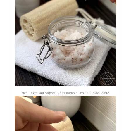
DIY – Exfoliant corporel 100% naturel | AVDD | Chloé Comte