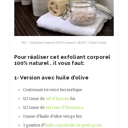
DIY – Exfoliant corporel 100% naturel | AVDD | Chloé Comte
Pour réaliser cet
exfoliant corporel
100% naturel
, il vous faut:
1- Version avec huile d’olive
Contenant en verre hermétique
1/2 tasse de
sel d’Epsom
fin
1/2 tasse de
sel rose d’Himalaya
1 tasse d’huile d’olive vierge bio
3 gouttes d’
huile essentielle de petit grain