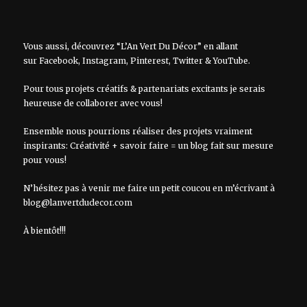
Vous aussi, découvrez “L’An Vert Du Décor” en allant
sur
Facebook
,
Instagram
,
Pinterest
,
Twitter
&
YouTube
.
Pour tous projets créatifs & partenariats excitants je serais
heureuse de collaborer avec vous!
Ensemble nous pourrions réaliser des projets vraiment
inspirants: Créativité + savoir faire = un blog fait sur mesure
pour vous!
N’hésitez pas à venir me faire un petit coucou en m’écrivant à
blog@lanvertdudecor.com
À bientôt!!!