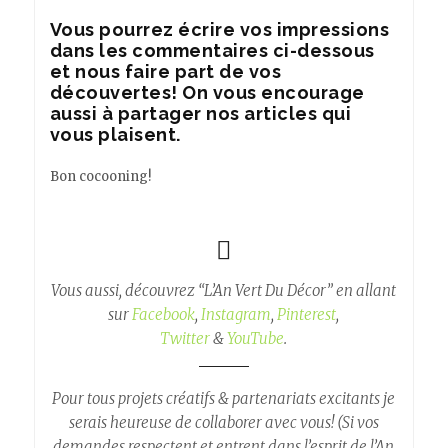
Vous pourrez écrire vos impressions
dans les commentaires ci-dessous
et nous faire part de vos
découvertes! On vous encourage
aussi à partager nos articles qui
vous plaisent.
Bon cocooning!
Vous aussi, découvrez “L’An Vert Du Décor” en allant
sur
Facebook
,
Instagram
,
Pinterest
,
Twitter
&
YouTube
.
Pour tous projets créatifs & partenariats excitants je
serais heureuse de collaborer avec vous! (Si vos
demandes respectent et entrent dans l’esprit de l’An