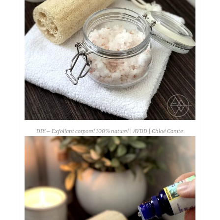
DIY – Exfoliant corporel 100% naturel | AVDD | Chloé Comte