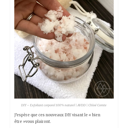
DIY – Exfoliant corporel 100% naturel | AVDD | Chloé Comte
J’espère que ces nouveaux DIY visant le « bien
être »vous plairont.