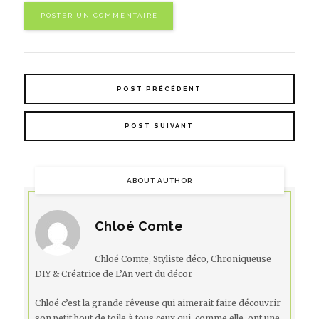
POST PRÉCÉDENT
POST SUIVANT
ABOUT AUTHOR
Chloé Comte
Chloé Comte, Styliste déco, Chroniqueuse
DIY & Créatrice de L’An vert du décor
Chloé c’est la grande rêveuse qui aimerait faire découvrir
son petit bout de toile à tous ceux qui, comme elle, ont une