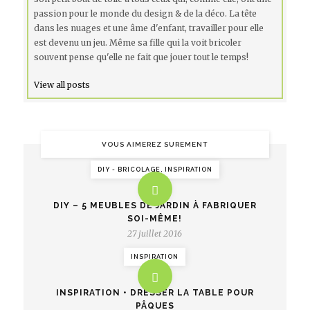
passion pour le monde du design & de la déco. La tête
dans les nuages et une âme d'enfant, travailler pour elle
est devenu un jeu. Même sa fille qui la voit bricoler
souvent pense qu'elle ne fait que jouer tout le temps!
View all posts
VOUS AIMEREZ SUREMENT
DIY - BRICOLAGE, INSPIRATION
DIY – 5 MEUBLES DE JARDIN À FABRIQUER
SOI-MÊME!
27 juillet 2016
INSPIRATION
INSPIRATION • DRESSER LA TABLE POUR
PÂQUES