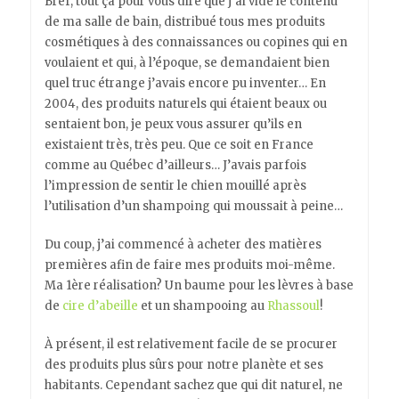
Bref, tout ça pour vous dire que j’ai vidé le contenu
de ma salle de bain, distribué tous mes produits
cosmétiques à des connaissances ou copines qui en
voulaient et qui, à l’époque, se demandaient bien
quel truc étrange j’avais encore pu inventer… En
2004, des produits naturels qui étaient beaux ou
sentaient bon, je peux vous assurer qu’ils en
existaient très, très peu. Que ce soit en France
comme au Québec d’ailleurs… J’avais parfois
l’impression de sentir le chien mouillé après
l’utilisation d’un shampoing qui moussait à peine…
Du coup, j’ai commencé à acheter des matières
premières afin de faire mes produits moi-même.
Ma 1ère réalisation? Un baume pour les lèvres à base
de
cire d’abeille
et un shampooing au
Rhassoul
!
À présent, il est relativement facile de se procurer
des produits plus sûrs pour notre planète et ses
habitants. Cependant sachez que qui dit naturel, ne