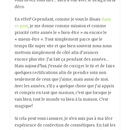
vous devez vous dire… Rien à voir avec le design ou la
déco.
En effet! Cependant, comme je vous le disais
dans
ce post
, je me donne comme mission et comme
priorité cette année le « bien-être » ou encore le
« mieux-être ». Tout simplement parce que le
temps file super vite et que bien souvent nous nous
mettons simplement de côté afin d’avancer
encore plus vite. J’ai fait ça pendant des années…
Mais aujourd’hui, j’essaie de corriger le tir et de faire
quelques rectifications afin de prendre soin non
seulement de ceux que j’aime, mais aussi de moi.
Avec les années, s’il y a quelque chose que j’ai appris
et compris en tant que maman, c’est que lorsque je
vais bien, tout le monde va bien à la maison. C’est
magique!
Si cela peut vous rassurer, je n’en suis pas à ma 1ère
expérience de confection de cosmétiques. En fait les