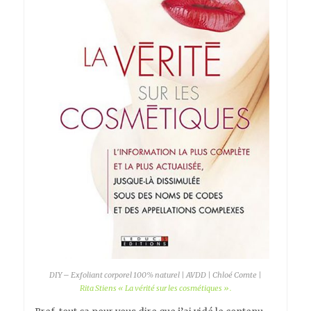
DIY – Exfoliant corporel 100% naturel | AVDD | Chloé Comte |
Rita Stiens « La vérité sur les cosmétiques ».