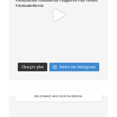
Charger plus
Suivre sur Instagram
REJOIGNEZ-MOI SUR FACEBOOK