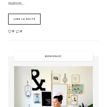
maison…
LIRE LA SUITE
0
0
BIENVENUE!