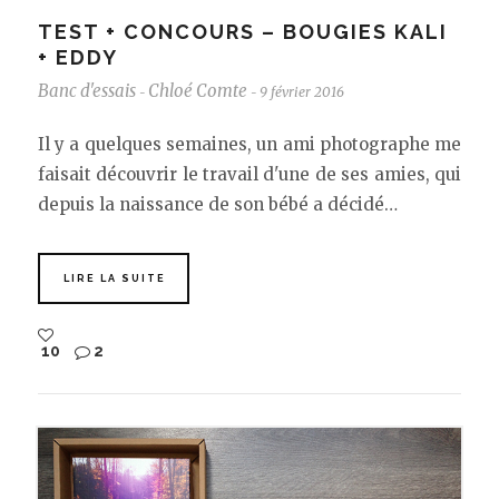
TEST + CONCOURS – BOUGIES KALI
+ EDDY
Banc d'essais
Chloé Comte
9 février 2016
-
-
Il y a quelques semaines, un ami photographe me
faisait découvrir le travail d'une de ses amies, qui
depuis la naissance de son bébé a décidé…
LIRE LA SUITE
10
2