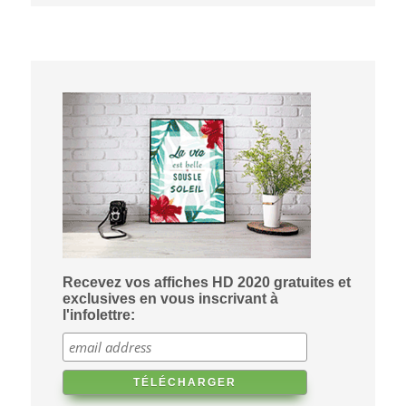
Recevez vos affiches HD 2020 gratuites et
exclusives en vous inscrivant à
l'infolettre: