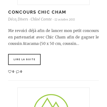
CONCOURS CHIC CHAM
Déco
,
Divers
Chloé Comte
12 octobre 2011
-
-
Me revoici déjà afin de lancer mon petit concours
en partenariat avec Chic Cham afin de gagner le
coussin Atacama (50 x 50 cm, coussin…
LIRE LA SUITE
0
0