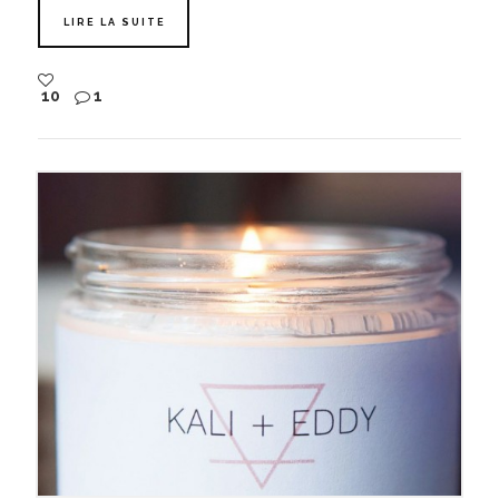
LIRE LA SUITE
10
1