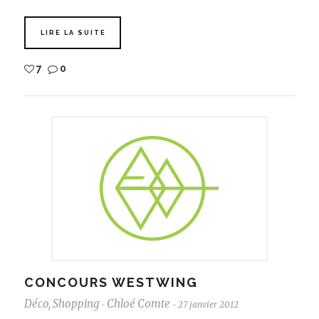
LIRE LA SUITE
7
0
CONCOURS WESTWING
Déco
,
Shopping
Chloé Comte
27 janvier 2012
-
-