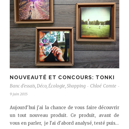
NOUVEAUTÉ ET CONCOURS: TONKI
Banc d'essais
,
Déco
,
Écologie
,
Shopping
Chloé Comte
-
-
9 juin 2015
Aujourd'hui j'ai la chance de vous faire découvrir
un tout nouveau produit. Ce produit, avant de
vous en parler, je l'ai d'abord analysé, testé puis…