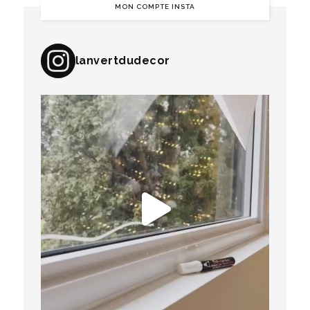
MON COMPTE INSTA
lanvertdudecor