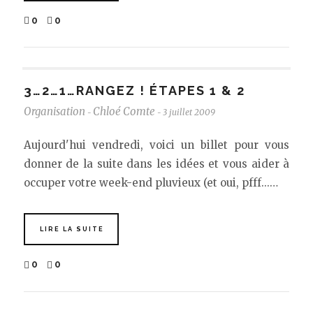
0
0
3…2…1…RANGEZ ! ÉTAPES 1 & 2
Organisation
Chloé Comte
3 juillet 2009
-
-
Aujourd'hui vendredi, voici un billet pour vous
donner de la suite dans les idées et vous aider à
occuper votre week-end pluvieux (et oui, pfff...…
LIRE LA SUITE
0
0