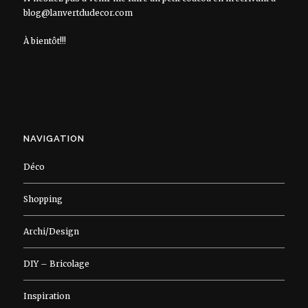
blog@lanvertdudecor.com
À bientôt!!!
NAVIGATION
Déco
Shopping
Archi/Design
DIY – Bricolage
Inspiration