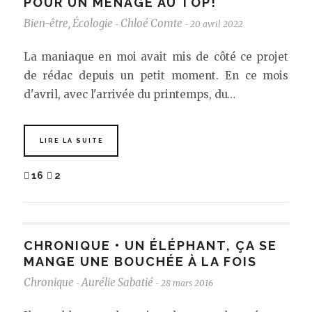
POUR UN MÉNAGE AU TOP!
Bien-être
,
Écologie
Chloé Comte
20 avril 2022
-
-
La maniaque en moi avait mis de côté ce projet
de rédac depuis un petit moment. En ce mois
d'avril, avec l'arrivée du printemps, du…
LIRE LA SUITE
16
2
CHRONIQUE • UN ÉLÉPHANT, ÇA SE
MANGE UNE BOUCHÉE À LA FOIS
Chronique
Aurélie Sabatié
28 mars 2016
-
-