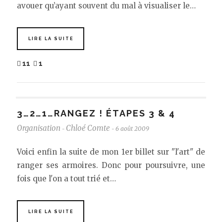
avouer qu’ayant souvent du mal à visualiser le…
LIRE LA SUITE
11
1
3…2…1…RANGEZ ! ÉTAPES 3 & 4
Organisation
Chloé Comte
6 août 2009
-
-
Voici enfin la suite de mon 1er billet sur "l'art" de
ranger ses armoires. Donc pour poursuivre, une
fois que l'on a tout trié et…
LIRE LA SUITE