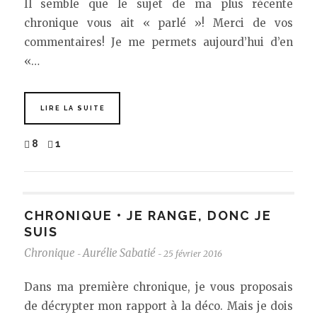
Il semble que le sujet de ma plus récente
chronique vous ait « parlé »! Merci de vos
commentaires! Je me permets aujourd’hui d’en
«…
LIRE LA SUITE
8
1
CHRONIQUE • JE RANGE, DONC JE
SUIS
Chronique
Aurélie Sabatié
25 février 2016
-
-
Dans ma première chronique, je vous proposais
de décrypter mon rapport à la déco. Mais je dois