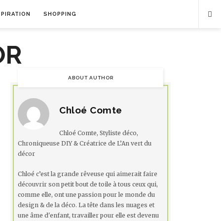
SPIRATION
SHOPPING
ABOUT AUTHOR
Chloé Comte
Chloé Comte, Styliste déco,
Chroniqueuse DIY & Créatrice de L’An vert du
décor
Chloé c’est la grande rêveuse qui aimerait faire
découvrir son petit bout de toile à tous ceux qui,
comme elle, ont une passion pour le monde du
design & de la déco. La tête dans les nuages et
une âme d'enfant, travailler pour elle est devenu