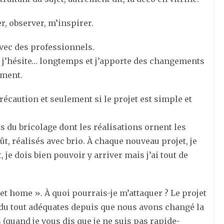
r, observer, m’inspirer.
 avec des professionnels.
, j’hésite… longtemps et j’apporte des changements
ement.
récaution et seulement si le projet est simple et
s du bricolage dont les réalisations ornent les
ût, réalisés avec brio. À chaque nouveau projet, je
je dois bien pouvoir y arriver mais j’ai tout de
 home ». À quoi pourrais-je m’attaquer ? Le projet
s du tout adéquates depuis que nous avons changé la
s (quand je vous dis que je ne suis pas rapide-