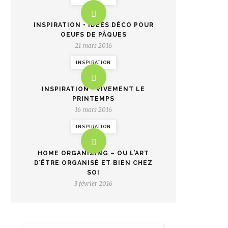
INSPIRATION • IDÉES DÉCO POUR
OEUFS DE PÂQUES
21 mars 2016
INSPIRATION
INSPIRATION • VIVEMENT LE
PRINTEMPS
16 mars 2016
INSPIRATION
HOME ORGANIZING – OU L’ART
D’ÊTRE ORGANISÉ ET BIEN CHEZ
SOI
3 février 2016