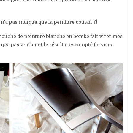
 n’a pas indiqué que la peinture coulait ?!
couche de peinture blanche en bombe fait virer mes
ups! pas vraiment le résultat escompté (je vous