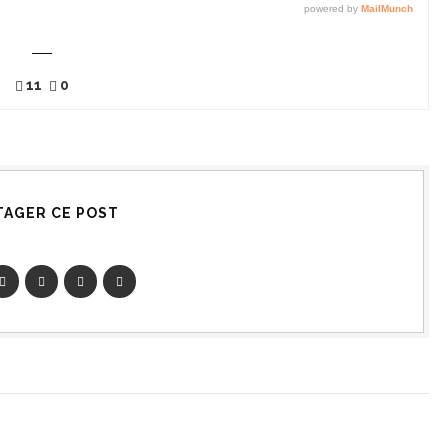
11
0
TAGER CE POST