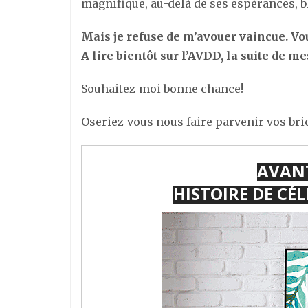
magnifique, au-delà de ses espérances, bl
Mais je refuse de m’avouer vaincue. Vou
A lire bientôt sur l’AVDD, la suite de 
Souhaitez-moi bonne chance!
Oseriez-vous nous faire parvenir vos bri