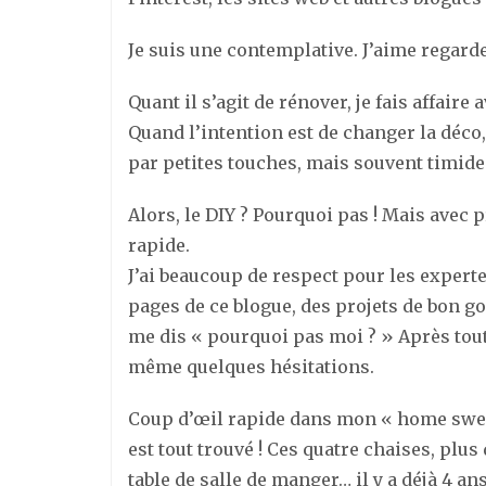
Je suis une contemplative. J’aime regarde
Quant il s’agit de rénover, je fais affaire
Quand l’intention est de changer la déco
par petites touches, mais souvent timid
Alors, le DIY ? Pourquoi pas ! Mais avec p
rapide.
J’ai beaucoup de respect pour les experte
pages de ce blogue, des projets de bon go
me dis « pourquoi pas moi ? » Après tout, 
même quelques hésitations.
Coup d’œil rapide dans mon « home sweet
est tout trouvé ! Ces quatre chaises, plu
table de salle de manger… il y a déjà 4 an