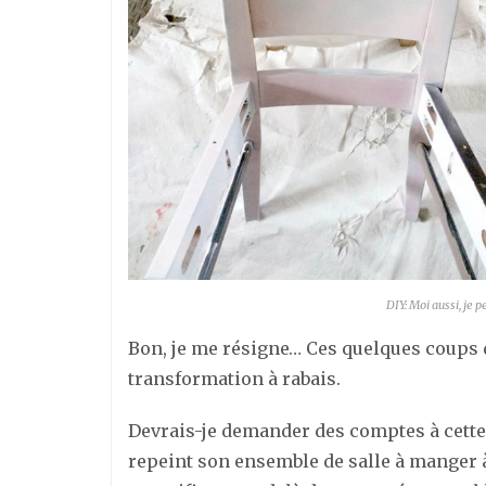
DIY: Moi aussi, je p
Bon, je me résigne… Ces quelques coups d
transformation à rabais.
Devrais-je demander des comptes à cette 
repeint son ensemble de salle à manger à