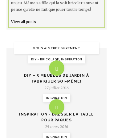
un jeu. Même sa fille qui la voit bricoler souvent
pense qu'elle ne fait que jouer tout le temps!
View all posts
VOUS AIMEREZ SUREMENT
DIY - BRICOLAGE, INSPIRATION
DIY – 5 MEUBLES DE JARDIN À
FABRIQUER SOI-MÊME!
27 juillet 2016
INSPIRATION
INSPIRATION • DRESSER LA TABLE
POUR PÂQUES
25 mars 2016
INSPIRATION