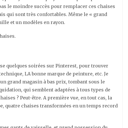
 pas le moindre succès pour remplacer ces chaises
is qui sont très confortables. Même le « grand
ille et un modèles en rayon.
haises.
sse quelques soirées sur Pinterest, pour trouver
 technique, LA bonne marque de peinture, etc. Je
un grand magasin à bas prix, tombant sous le
quidation, qui semblent adaptées à tous types de
aises ? Peut-être. A première vue, en tout cas, la
be, quatre chaises transformées en un temps record
 mes gants de vaisselle, et prend possession du