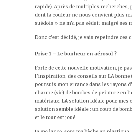
rapide). Après de multiples recherches,
dont la couleur ne nous convient plus ma
suédois » ne m’a pas séduit malgré ses m
Donc c’est décidé, je vais repeindre ces c
Prise 1 – Le bonheur en aérosol ?
Forte de cette nouvelle motivation, je pa
l’inspiration, des conseils sur LA bonne
poursuis mon errance dans les rayons d’
charme (sic) de bombes de peinture en li
matériaux. LA solution idéale pour mes ch
solution semble idéale : un coup de bom
et le tour est joué.
Je me lance, sors ma bâche en plastique,